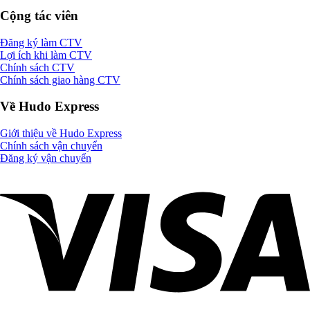
Cộng tác viên
Đăng ký làm CTV
Lợi ích khi làm CTV
Chính sách CTV
Chính sách giao hàng CTV
Về Hudo Express
Giới thiệu về Hudo Express
Chính sách vận chuyển
Đăng ký vận chuyển