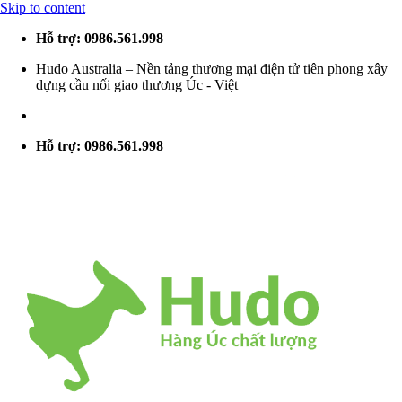
Skip to content
Hỗ trợ: 0986.561.998
Hudo Australia – Nền tảng thương mại điện tử tiên phong xây
dựng cầu nối giao thương Úc - Việt
Hỗ trợ: 0986.561.998