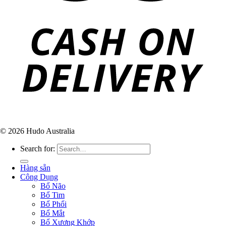
© 2026 Hudo Australia
Search for:
Hàng sẵn
Công Dụng
Bổ Não
Bổ Tim
Bổ Phổi
Bổ Mắt
Bổ Xương Khớp