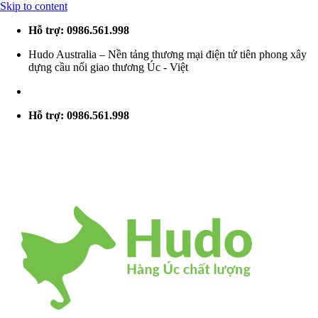
Skip to content
Hỗ trợ: 0986.561.998
Hudo Australia – Nền tảng thương mại điện tử tiên phong xây
dựng cầu nối giao thương Úc - Việt
Hỗ trợ: 0986.561.998