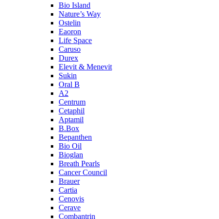
Bio Island
Nature’s Way
Ostelin
Eaoron
Life Space
Caruso
Durex
Elevit & Menevit
Sukin
Oral B
A2
Centrum
Cetaphil
Aptamil
B.Box
Bepanthen
Bio Oil
Bioglan
Breath Pearls
Cancer Council
Brauer
Cartia
Cenovis
Cerave
Combantrin