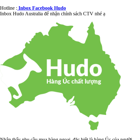
Hotline :
Inbox Facebook Hudo
Inbox Hudo Australia để nhận chính sách CTV nhé ạ
Nhận thấy nhu cầu mua hàng ngoại, đặc biệt là hàng Úc của người