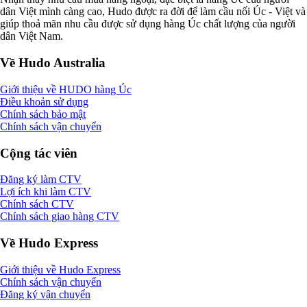
dân Việt mình càng cao, Hudo được ra đời để làm cầu nối Úc - Việt và
giúp thoả mãn nhu cầu được sử dụng hàng Úc chất lượng của người
dân Việt Nam.
Về Hudo Australia
Giới thiệu về HUDO hàng Úc
Điều khoản sử dụng
Chính sách bảo mật
Chính sách vận chuyển
Cộng tác viên
Đăng ký làm CTV
Lợi ích khi làm CTV
Chính sách CTV
Chính sách giao hàng CTV
Về Hudo Express
Giới thiệu về Hudo Express
Chính sách vận chuyển
Đăng ký vận chuyển