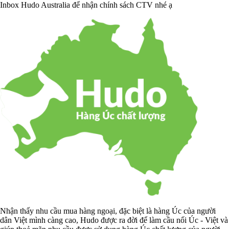
Inbox Hudo Australia để nhận chính sách CTV nhé ạ
Nhận thấy nhu cầu mua hàng ngoại, đặc biệt là hàng Úc của người
dân Việt mình càng cao, Hudo được ra đời để làm cầu nối Úc - Việt và