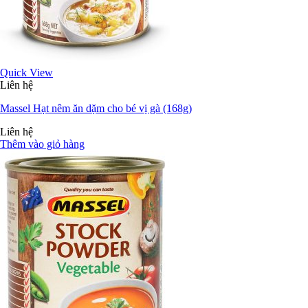
Quick View
Liên hệ
Massel Hạt nêm ăn dặm cho bé vị gà (168g)
Liên hệ
Thêm vào giỏ hàng