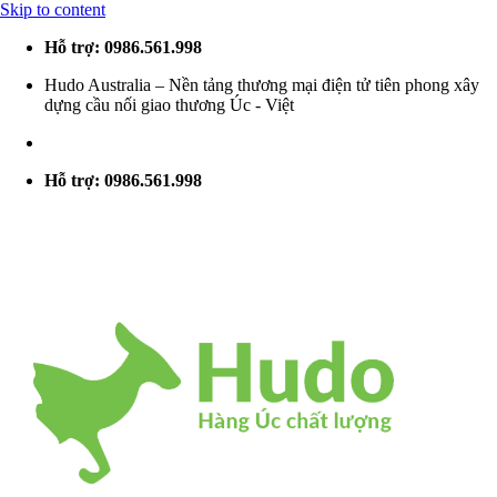
Skip to content
Hỗ trợ: 0986.561.998
Hudo Australia – Nền tảng thương mại điện tử tiên phong xây
dựng cầu nối giao thương Úc - Việt
Hỗ trợ: 0986.561.998