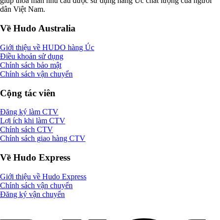
giúp thoả mãn nhu cầu được sử dụng hàng Úc chất lượng của người
dân Việt Nam.
Về Hudo Australia
Giới thiệu về HUDO hàng Úc
Điều khoản sử dụng
Chính sách bảo mật
Chính sách vận chuyển
Cộng tác viên
Đăng ký làm CTV
Lợi ích khi làm CTV
Chính sách CTV
Chính sách giao hàng CTV
Về Hudo Express
Giới thiệu về Hudo Express
Chính sách vận chuyển
Đăng ký vận chuyển