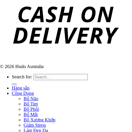
© 2026 Hudo Australia
Search for:
Hàng sẵn
Công Dụng
Bổ Não
Bổ Tim
Bổ Phổi
Bổ Mắt
Bổ Xương Khớp
Giảm Stress
Làm Đẹp Da