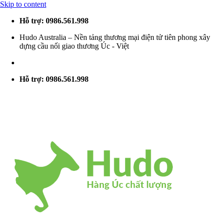
Skip to content
Hỗ trợ: 0986.561.998
Hudo Australia – Nền tảng thương mại điện tử tiên phong xây
dựng cầu nối giao thương Úc - Việt
Hỗ trợ: 0986.561.998