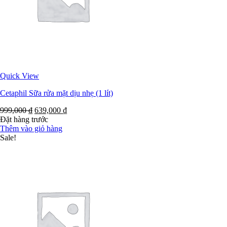
Quick View
Cetaphil Sữa rửa mặt dịu nhẹ (1 lít)
999,000
₫
639,000
₫
Đặt hàng trước
Thêm vào giỏ hàng
Sale!