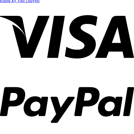
Đăng ký vận chuyển