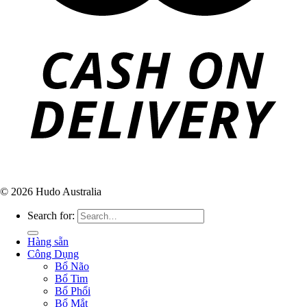
© 2026 Hudo Australia
Search for:
Hàng sẵn
Công Dụng
Bổ Não
Bổ Tim
Bổ Phổi
Bổ Mắt