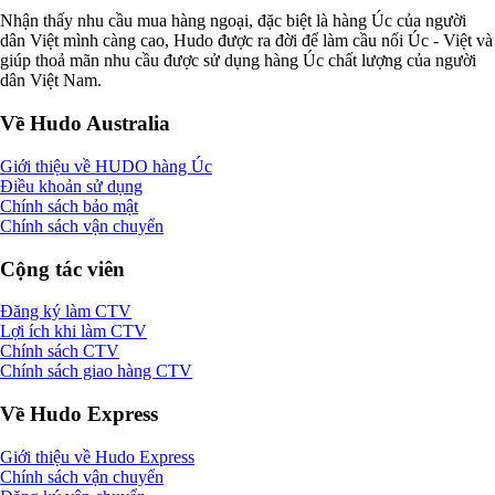
Nhận thấy nhu cầu mua hàng ngoại, đặc biệt là hàng Úc của người
dân Việt mình càng cao, Hudo được ra đời để làm cầu nối Úc - Việt và
giúp thoả mãn nhu cầu được sử dụng hàng Úc chất lượng của người
dân Việt Nam.
Về Hudo Australia
Giới thiệu về HUDO hàng Úc
Điều khoản sử dụng
Chính sách bảo mật
Chính sách vận chuyển
Cộng tác viên
Đăng ký làm CTV
Lợi ích khi làm CTV
Chính sách CTV
Chính sách giao hàng CTV
Về Hudo Express
Giới thiệu về Hudo Express
Chính sách vận chuyển