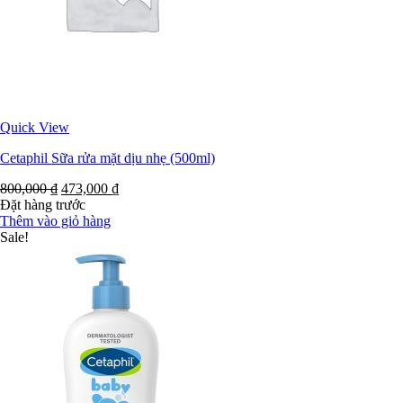
Quick View
Cetaphil Sữa rửa mặt dịu nhẹ (500ml)
800,000
₫
473,000
₫
Đặt hàng trước
Thêm vào giỏ hàng
Sale!