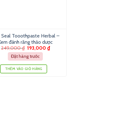
 Seal Tooothpaste Herbal –
Kem đánh răng thảo dược
249,000
₫
193,000
₫
Đặt hàng trước
THÊM VÀO GIỎ HÀNG