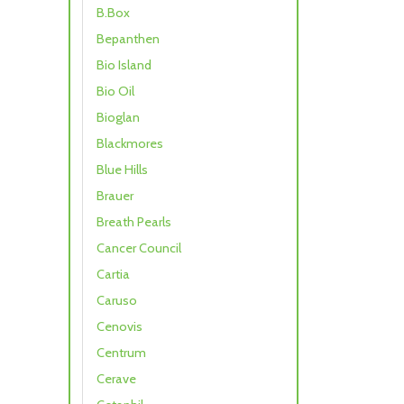
B.Box
Bepanthen
Bio Island
Bio Oil
Bioglan
Blackmores
Blue Hills
Brauer
Breath Pearls
Cancer Council
Cartia
Caruso
Cenovis
Centrum
Cerave