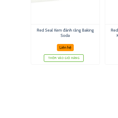
Red Seal Kem đánh răng Baking
Red
Soda
Liên hệ
THÊM VÀO GIỎ HÀNG