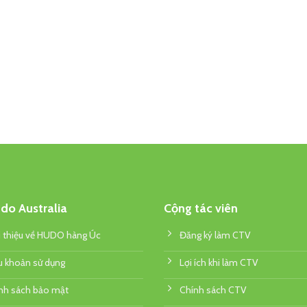
do Australia
Cộng tác viên
i thiệu về HUDO hàng Úc
Đăng ký làm CTV
u khoản sử dụng
Lợi ích khi làm CTV
nh sách bảo mật
Chính sách CTV