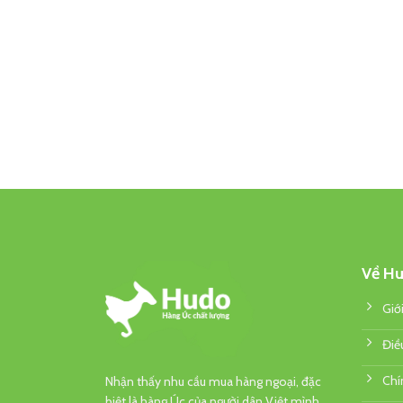
Về Hu
Giớ
Điề
Chí
Nhận thấy nhu cầu mua hàng ngoại, đặc
biệt là hàng Úc của người dân Việt mình