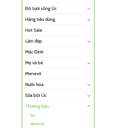
Đồ tươi sống Úc
Hàng tiêu dùng
Hot Sale
Làm đẹp
Mặc Định
Mẹ và bé
Menevit
Nước hoa
Sữa bột Úc
Thương hiệu
A2
Aptamil