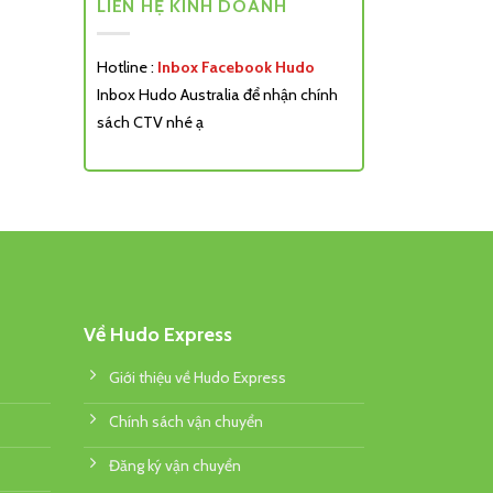
LIÊN HỆ KINH DOANH
Hotline :
Inbox Facebook Hudo
Inbox Hudo Australia để nhận chính
sách CTV nhé ạ
Về Hudo Express
Giới thiệu về Hudo Express
Chính sách vận chuyển
Đăng ký vận chuyển