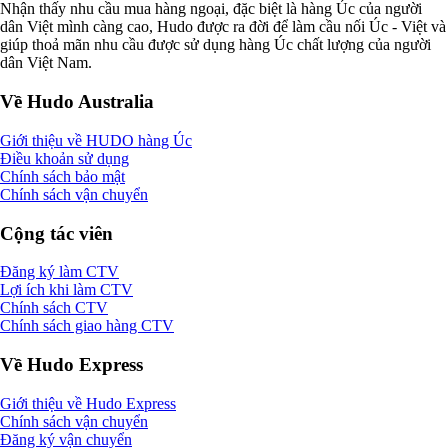
Nhận thấy nhu cầu mua hàng ngoại, đặc biệt là hàng Úc của người
dân Việt mình càng cao, Hudo được ra đời để làm cầu nối Úc - Việt và
giúp thoả mãn nhu cầu được sử dụng hàng Úc chất lượng của người
dân Việt Nam.
Về Hudo Australia
Giới thiệu về HUDO hàng Úc
Điều khoản sử dụng
Chính sách bảo mật
Chính sách vận chuyển
Cộng tác viên
Đăng ký làm CTV
Lợi ích khi làm CTV
Chính sách CTV
Chính sách giao hàng CTV
Về Hudo Express
Giới thiệu về Hudo Express
Chính sách vận chuyển
Đăng ký vận chuyển