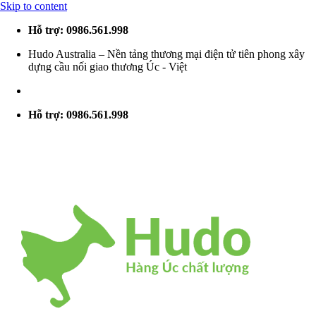
Skip to content
Hỗ trợ: 0986.561.998
Hudo Australia – Nền tảng thương mại điện tử tiên phong xây
dựng cầu nối giao thương Úc - Việt
Hỗ trợ: 0986.561.998