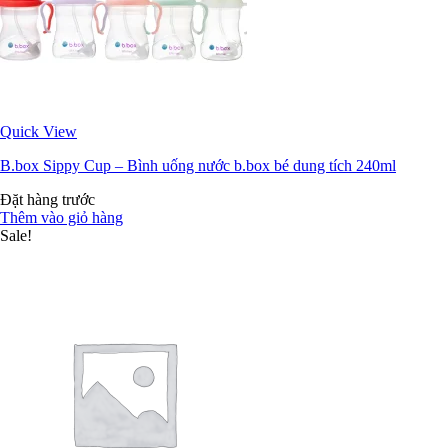
Quick View
B.box Sippy Cup – Bình uống nước b.box bé dung tích 240ml
Đặt hàng trước
Thêm vào giỏ hàng
Sale!