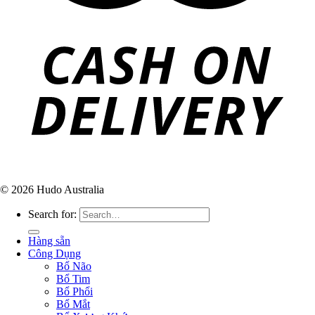
© 2026 Hudo Australia
Search for:
Hàng sẵn
Công Dụng
Bổ Não
Bổ Tim
Bổ Phổi
Bổ Mắt