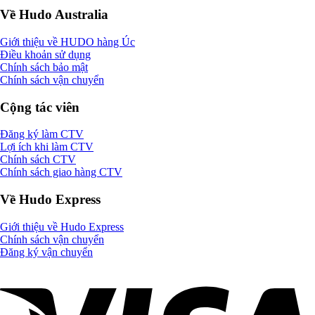
Về Hudo Australia
Giới thiệu về HUDO hàng Úc
Điều khoản sử dụng
Chính sách bảo mật
Chính sách vận chuyển
Cộng tác viên
Đăng ký làm CTV
Lợi ích khi làm CTV
Chính sách CTV
Chính sách giao hàng CTV
Về Hudo Express
Giới thiệu về Hudo Express
Chính sách vận chuyển
Đăng ký vận chuyển