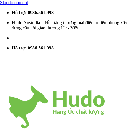
Skip to content
Hỗ trợ: 0986.561.998
Hudo Australia – Nền tảng thương mại điện tử tiên phong xây
dựng cầu nối giao thương Úc - Việt
Hỗ trợ: 0986.561.998