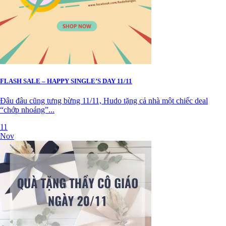
FLASH SALE – HAPPY SINGLE’S DAY 11/11
Đâu đâu cũng tưng bừng 11/11, Hudo tặng cả nhà một chiếc deal
“chớp nhoáng”...
11
Nov