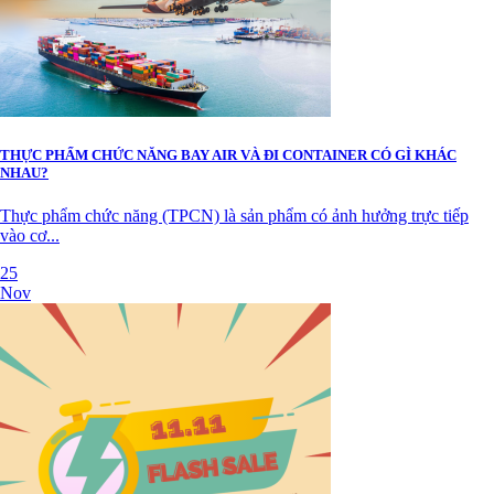
THỰC PHẨM CHỨC NĂNG BAY AIR VÀ ĐI CONTAINER CÓ GÌ KHÁC
NHAU?
Thực phẩm chức năng (TPCN) là sản phẩm có ảnh hưởng trực tiếp
vào cơ...
25
Nov