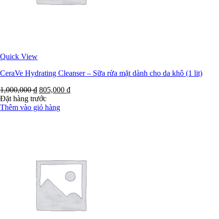
Quick View
CeraVe Hydrating Cleanser – Sữa rửa mặt dành cho da khô (1 lit)
1,000,000
₫
805,000
₫
Đặt hàng trước
Thêm vào giỏ hàng