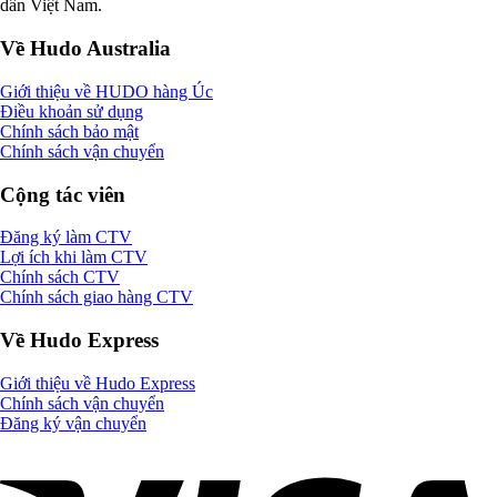
dân Việt Nam.
Về Hudo Australia
Giới thiệu về HUDO hàng Úc
Điều khoản sử dụng
Chính sách bảo mật
Chính sách vận chuyển
Cộng tác viên
Đăng ký làm CTV
Lợi ích khi làm CTV
Chính sách CTV
Chính sách giao hàng CTV
Về Hudo Express
Giới thiệu về Hudo Express
Chính sách vận chuyển
Đăng ký vận chuyển