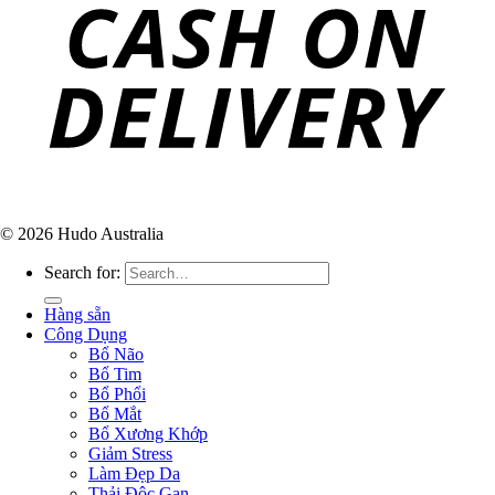
© 2026 Hudo Australia
Search for:
Hàng sẵn
Công Dụng
Bổ Não
Bổ Tim
Bổ Phổi
Bổ Mắt
Bổ Xương Khớp
Giảm Stress
Làm Đẹp Da
Thải Độc Gan