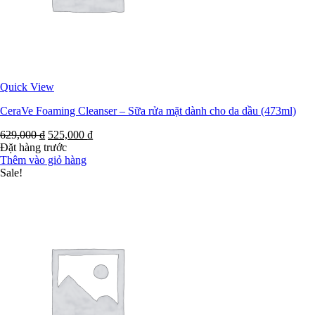
Quick View
CeraVe Foaming Cleanser – Sữa rửa mặt dành cho da dầu (473ml)
629,000
₫
525,000
₫
Đặt hàng trước
Thêm vào giỏ hàng
Sale!