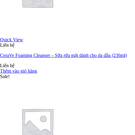
Quick View
Liên hệ
CeraVe Foaming Cleanser – Sữa rửa mặt dành cho da dầu (236ml)
Liên hệ
Thêm vào giỏ hàng
Sale!