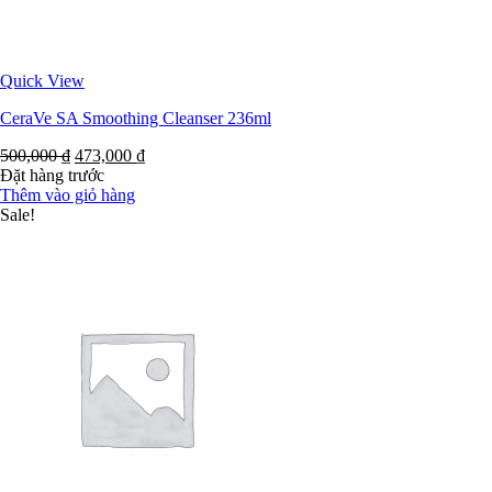
Quick View
CeraVe SA Smoothing Cleanser 236ml
500,000
₫
473,000
₫
Đặt hàng trước
Thêm vào giỏ hàng
Sale!