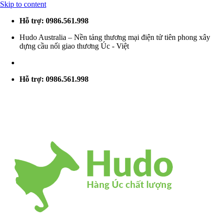
Skip to content
Hỗ trợ: 0986.561.998
Hudo Australia – Nền tảng thương mại điện tử tiên phong xây
dựng cầu nối giao thương Úc - Việt
Hỗ trợ: 0986.561.998