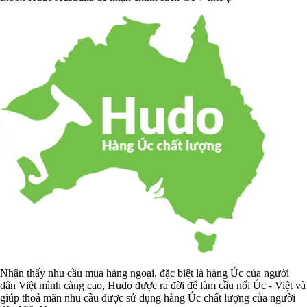
Nhận thấy nhu cầu mua hàng ngoại, đặc biệt là hàng Úc của người
dân Việt mình càng cao, Hudo được ra đời để làm cầu nối Úc - Việt và
giúp thoả mãn nhu cầu được sử dụng hàng Úc chất lượng của người