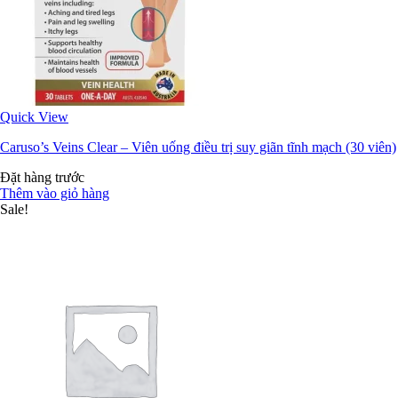
Quick View
Caruso’s Veins Clear – Viên uống điều trị suy giãn tĩnh mạch (30 viên)
Đặt hàng trước
Thêm vào giỏ hàng
Sale!