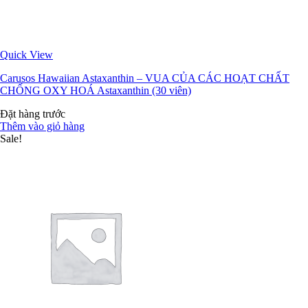
Quick View
Carusos Hawaiian Astaxanthin – VUA CỦA CÁC HOẠT CHẤT
CHỐNG OXY HOÁ Astaxanthin (30 viên)
Đặt hàng trước
Thêm vào giỏ hàng
Sale!