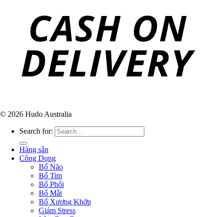
© 2026 Hudo Australia
Search for:
Hàng sẵn
Công Dụng
Bổ Não
Bổ Tim
Bổ Phổi
Bổ Mắt
Bổ Xương Khớp
Giảm Stress