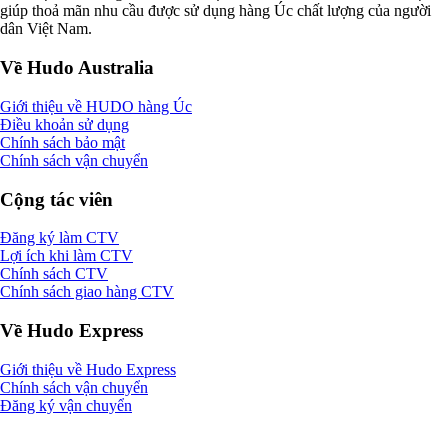
giúp thoả mãn nhu cầu được sử dụng hàng Úc chất lượng của người
dân Việt Nam.
Về Hudo Australia
Giới thiệu về HUDO hàng Úc
Điều khoản sử dụng
Chính sách bảo mật
Chính sách vận chuyển
Cộng tác viên
Đăng ký làm CTV
Lợi ích khi làm CTV
Chính sách CTV
Chính sách giao hàng CTV
Về Hudo Express
Giới thiệu về Hudo Express
Chính sách vận chuyển
Đăng ký vận chuyển