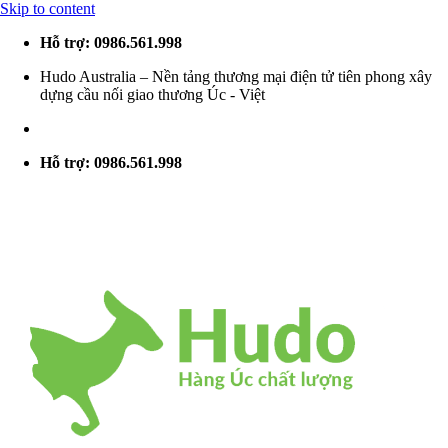
Skip to content
Hỗ trợ: 0986.561.998
Hudo Australia – Nền tảng thương mại điện tử tiên phong xây
dựng cầu nối giao thương Úc - Việt
Hỗ trợ: 0986.561.998