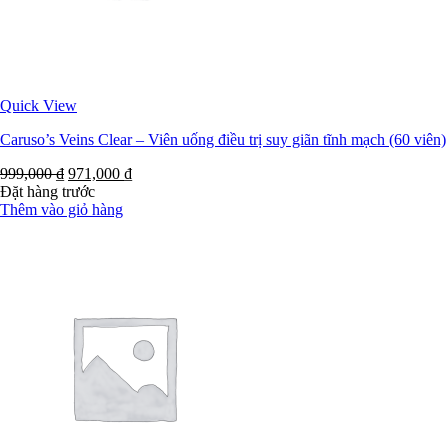
Quick View
Caruso’s Veins Clear – Viên uống điều trị suy giãn tĩnh mạch (60 viên)
999,000
₫
971,000
₫
Đặt hàng trước
Thêm vào giỏ hàng