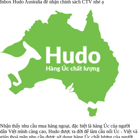
Inbox Hudo Australia để nhận chính sách CTV nhé ạ
Nhận thấy nhu cầu mua hàng ngoại, đặc biệt là hàng Úc của người
dân Việt mình càng cao, Hudo được ra đời để làm cầu nối Úc - Việt và
giúp thoả mãn nhu cầu được sử dụng hàng Úc chất lượng của người