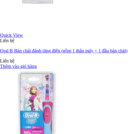
Quick View
Liên hệ
Oral B Bàn chải đánh răng điện (gồm 1 thân máy + 1 đầu bàn chải)
Liên hệ
Thêm vào giỏ hàng