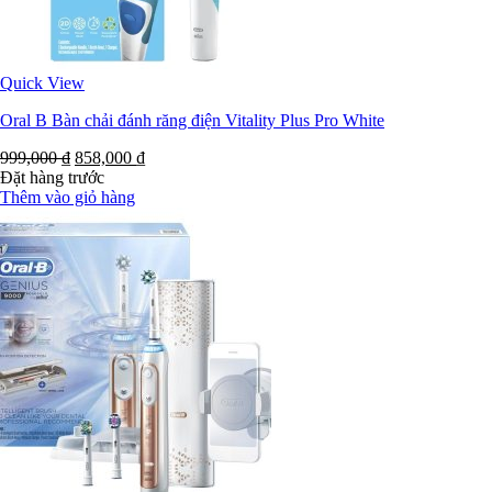
Quick View
Oral B Bàn chải đánh răng điện Vitality Plus Pro White
999,000
₫
858,000
₫
Đặt hàng trước
Thêm vào giỏ hàng