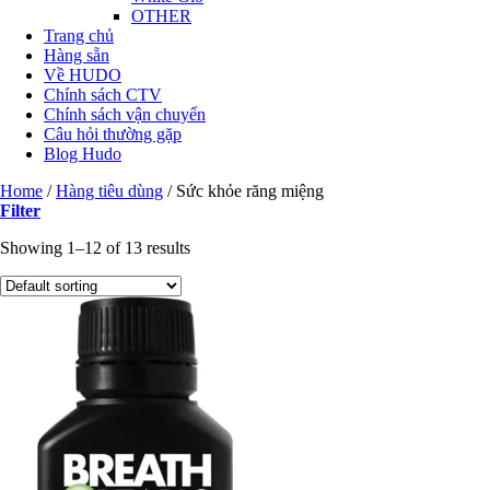
OTHER
Trang chủ
Hàng sẵn
Về HUDO
Chính sách CTV
Chính sách vận chuyển
Câu hỏi thường gặp
Blog Hudo
Home
/
Hàng tiêu dùng
/
Sức khỏe răng miệng
Filter
Showing 1–12 of 13 results