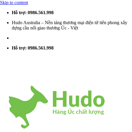
Skip to content
Hỗ trợ: 0986.561.998
Hudo Australia – Nền tảng thương mại điện tử tiên phong xây
dựng cầu nối giao thương Úc - Việt
Hỗ trợ: 0986.561.998