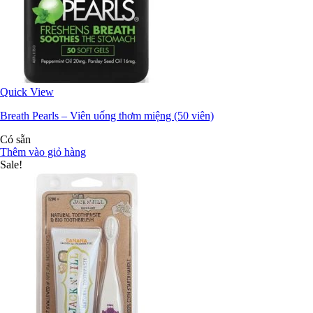
Quick View
Breath Pearls – Viên uống thơm miệng (50 viên)
Có sẵn
Thêm vào giỏ hàng
Sale!