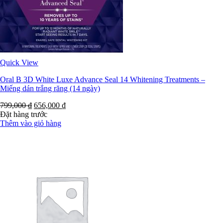
Quick View
Oral B 3D White Luxe Advance Seal 14 Whitening Treatments –
Miếng dán trắng răng (14 ngày)
799,000
₫
656,000
₫
Đặt hàng trước
Thêm vào giỏ hàng