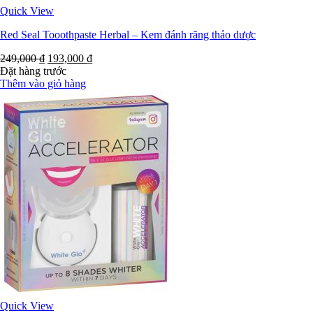
Quick View
Red Seal Tooothpaste Herbal – Kem đánh răng thảo dược
249,000
₫
193,000
₫
Đặt hàng trước
Thêm vào giỏ hàng
Quick View