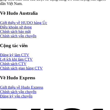
dân Việt Nam.
Về Hudo Australia
Giới thiệu về HUDO hàng Úc
Điều khoản sử dụng
Chính sách bảo mật
Chính sách vận chuyển
Cộng tác viên
Đăng ký làm CTV
Lợi ích khi làm CTV
Chính sách CTV
Chính sách giao hàng CTV
Về Hudo Express
Giới thiệu về Hudo Express
Chính sách vận chuyển
Đăng ký vận chuyển