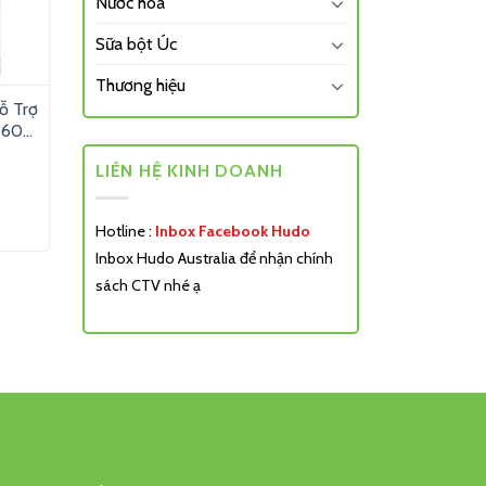
Nước hoa
Sữa bột Úc
Thương hiệu
ỗ Trợ
(60
LIÊN HỆ KINH DOANH
Hotline :
Inbox Facebook Hudo
Inbox Hudo Australia để nhận chính
sách CTV nhé ạ