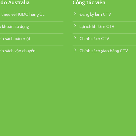
do Australia
Cộng tác viên
i thiệu về HUDO hàng Úc
Đăng ký làm CTV
u khoản sử dụng
Lợi ích khi làm CTV
nh sách bảo mật
Chính sách CTV
nh sách vận chuyển
Chính sách giao hàng CTV