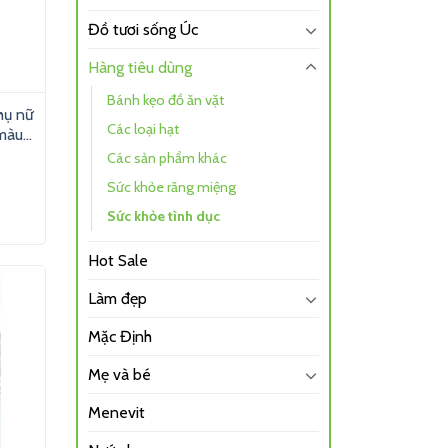
Đồ tươi sống Úc
Hàng tiêu dùng
Bánh kẹo đồ ăn vặt
hụ nữ
Các loại hạt
màu
Các sản phẩm khác
Sức khỏe răng miệng
Sức khỏe tình dục
Hot Sale
Làm đẹp
Mặc Định
Mẹ và bé
Menevit