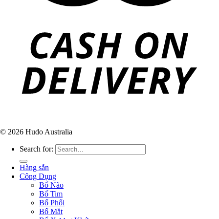
© 2026 Hudo Australia
Search for:
Hàng sẵn
Công Dụng
Bổ Não
Bổ Tim
Bổ Phổi
Bổ Mắt