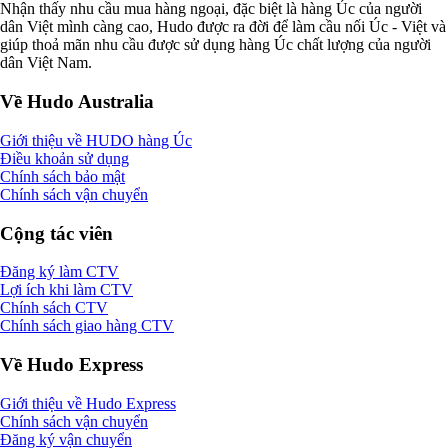
Nhận thấy nhu cầu mua hàng ngoại, đặc biệt là hàng Úc của người
dân Việt mình càng cao, Hudo được ra đời để làm cầu nối Úc - Việt và
giúp thoả mãn nhu cầu được sử dụng hàng Úc chất lượng của người
dân Việt Nam.
Về Hudo Australia
Giới thiệu về HUDO hàng Úc
Điều khoản sử dụng
Chính sách bảo mật
Chính sách vận chuyển
Cộng tác viên
Đăng ký làm CTV
Lợi ích khi làm CTV
Chính sách CTV
Chính sách giao hàng CTV
Về Hudo Express
Giới thiệu về Hudo Express
Chính sách vận chuyển
Đăng ký vận chuyển