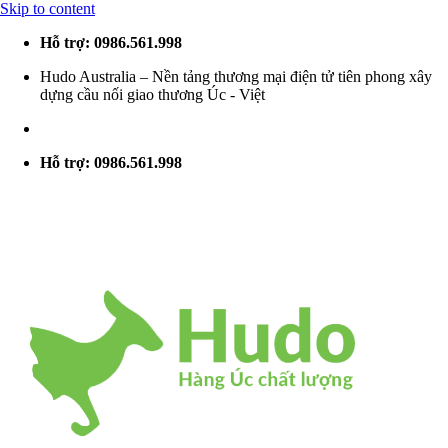
Skip to content
Hỗ trợ: 0986.561.998
Hudo Australia – Nền tảng thương mại điện tử tiên phong xây
dựng cầu nối giao thương Úc - Việt
Hỗ trợ: 0986.561.998