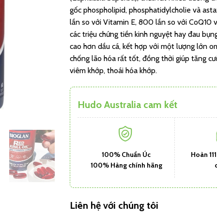
gốc phospholipid, phosphatidylcholie và as
lần so với Vitamin E, 800 lần so với CoQ10 
các triệu chứng tiền kinh nguyệt hay đau bụ
cao hơn dầu cá, kết hợp với một lượng lớn o
chống lão hóa rất tốt, đồng thời giúp tăng c
viêm khớp, thoái hóa khớp.
Hudo Australia cam kết
100% Chuẩn Úc
Hoàn 11
100% Hàng chính hãng
Liên hệ với chúng tôi