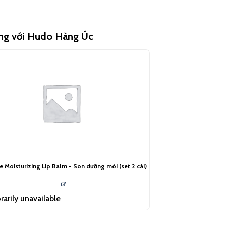
ùng với Hudo Hàng Úc
 Moisturizing Lip Balm - Son dưỡng môi (set 2 cái)
arily unavailable