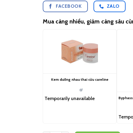
FACEBOOK
ZALO
Mua càng nhiều, giảm càng sâu c
Kem dưỡng nhau thai cừu careline
Byphasse
Temporarily unavailable
Tempor