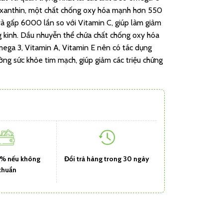
taxanthin, một chất chống oxy hóa mạnh hơn 550
và gấp 6000 lần so với Vitamin C, giúp làm giảm
ng kinh. Dầu nhuyễn thể chứa chất chống oxy hóa
mega 3, Vitamin A, Vitamin E nên có tác dụng
ường sức khỏe tim mạch, giúp giảm các triệu chứng
1% nếu không
Đổi trả hàng trong 30 ngày
chuẩn