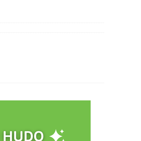
trength 1000mg 60 Viên quantity