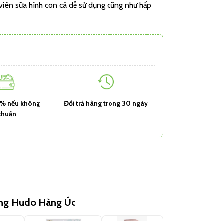
viên sữa hình con cá dễ sử dụng cũng như hấp
1% nếu không
Đổi trả hàng trong 30 ngày
chuẩn
ùng Hudo Hàng Úc