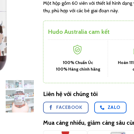
Một hộp gồm 60 viên với thiết kế hình dạng 
thụ, phù hợp với các bé giai đoạn này.
Hudo Australia cam kết
100% Chuẩn Úc
Hoàn 11
100% Hàng chính hãng
Liên hệ với chúng tôi
FACEBOOK
ZALO
Mua càng nhiều, giảm càng sâu c