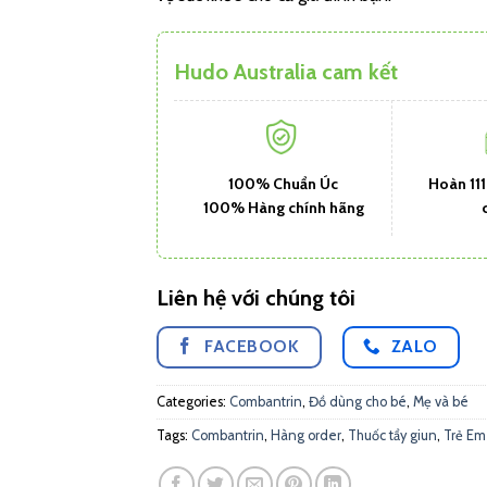
Hudo Australia cam kết
100% Chuẩn Úc
Hoàn 11
100% Hàng chính hãng
Liên hệ với chúng tôi
FACEBOOK
ZALO
Categories:
Combantrin
,
Đồ dùng cho bé
,
Mẹ và bé
Tags:
Combantrin
,
Hàng order
,
Thuốc tẩy giun
,
Trẻ Em