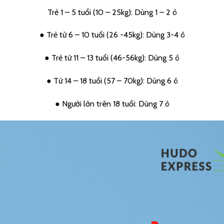
Trẻ 1 – 5 tuổi (10 – 25kg): Dùng 1 – 2 ô
● Trẻ từ 6 – 10 tuổi (26 -45kg): Dùng 3-4 ô
● Trẻ từ 11 – 13 tuổi (46-56kg): Dùng 5 ô
● Từ 14 – 18 tuổi (57 – 70kg): Dùng 6 ô
● Người lớn trên 18 tuổi: Dùng 7 ô