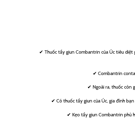
✔ Thuốc tẩy giun Combantrin của Úc tiêu diệt g
✔ Combantrin contain
✔ Ngoài ra, thuốc còn g
✔ Có thuốc tẩy giun của Úc, gia đình bạn
✔ Kẹo tẩy giun Combantrin phù hợ