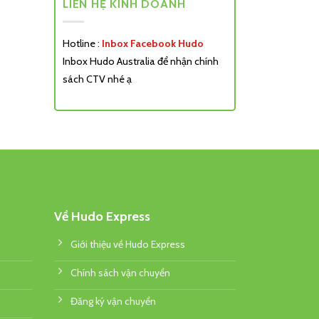
LIÊN HỆ KINH DOANH
Hotline :
Inbox Facebook Hudo
Inbox Hudo Australia để nhận chính
sách CTV nhé ạ
Về Hudo Express
Giới thiệu về Hudo Express
Chính sách vận chuyển
Đăng ký vận chuyển