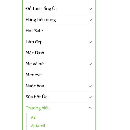
Đồ tươi sống Úc
Hàng tiêu dùng
Hot Sale
Làm đẹp
Mặc Định
Mẹ và bé
Menevit
Nước hoa
Sữa bột Úc
Thương hiệu
A2
Aptamil