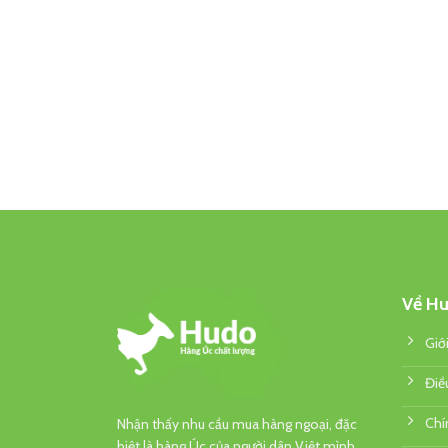
Về Hu
Giớ
Điề
Chí
Nhận thấy nhu cầu mua hàng ngoại, đặc
biệt là hàng Úc của người dân Việt mình