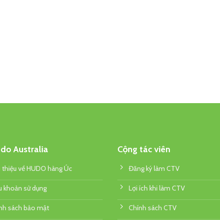
do Australia
Cộng tác viên
i thiệu về HUDO hàng Úc
Đăng ký làm CTV
u khoản sử dụng
Lợi ích khi làm CTV
nh sách bảo mật
Chính sách CTV