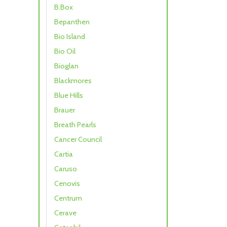
B.Box
Bepanthen
Bio Island
Bio Oil
Bioglan
Blackmores
Blue Hills
Brauer
Breath Pearls
Cancer Council
Cartia
Caruso
Cenovis
Centrum
Cerave