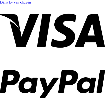
Đăng ký vận chuyển