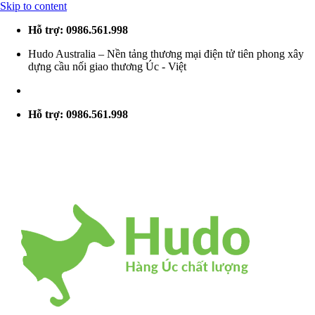
Skip to content
Hỗ trợ: 0986.561.998
Hudo Australia – Nền tảng thương mại điện tử tiên phong xây
dựng cầu nối giao thương Úc - Việt
Hỗ trợ: 0986.561.998