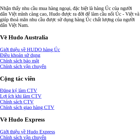
Nhận thấy nhu cầu mua hàng ngoại, đặc biệt là hàng Úc của người
dân Việt mình càng cao, Hudo được ra đời để làm cầu nối Úc - Việt và
giúp thoả mãn nhu cầu được sử dụng hàng Úc chất lượng của người
dân Việt Nam.
Về Hudo Australia
Giới thiệu về HUDO hàng Úc
Điều khoản sử dụng
Chính sách bảo mật
Chính sách vận chuyển
Cộng tác viên
Đăng ký làm CTV
Lợi ích khi làm CTV
Chính sách CTV
Chính sách giao hàng CTV
Về Hudo Express
Giới thiệu về Hudo Express
Chính sách vận chuyển