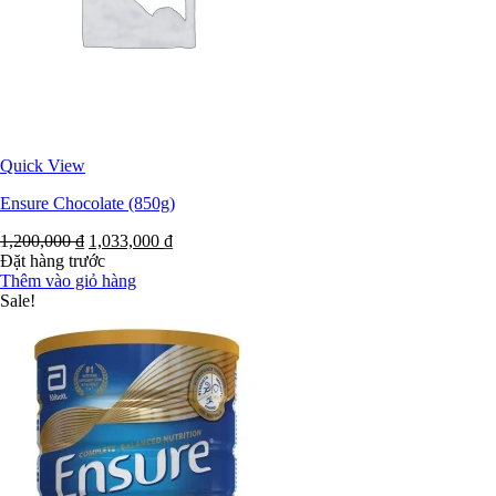
Quick View
Ensure Chocolate (850g)
1,200,000
₫
1,033,000
₫
Đặt hàng trước
Thêm vào giỏ hàng
Sale!