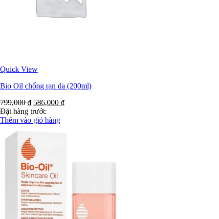
Quick View
Bio Oil chống rạn da (200ml)
799,000
₫
586,000
₫
Đặt hàng trước
Thêm vào giỏ hàng