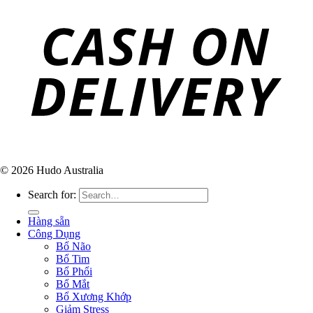
© 2026 Hudo Australia
Search for:
Hàng sẵn
Công Dụng
Bổ Não
Bổ Tim
Bổ Phổi
Bổ Mắt
Bổ Xương Khớp
Giảm Stress