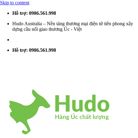
Skip to content
Hỗ trợ: 0986.561.998
Hudo Australia – Nền tảng thương mại điện tử tiên phong xây
dựng cầu nối giao thương Úc - Việt
Hỗ trợ: 0986.561.998