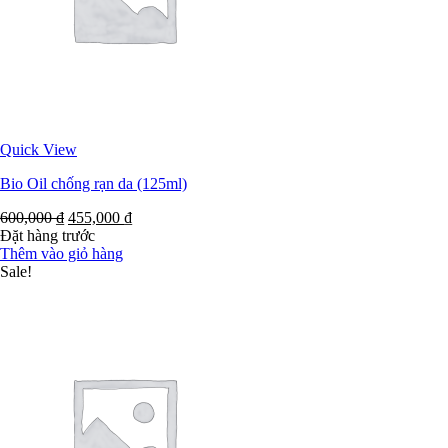
Quick View
Bio Oil chống rạn da (125ml)
600,000
₫
455,000
₫
Đặt hàng trước
Thêm vào giỏ hàng
Sale!