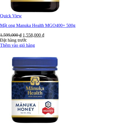
Quick View
Mật ong Manuka Health MGO400+ 500g
1,599,000
₫
1,558,000
₫
Đặt hàng trước
Thêm vào giỏ hàng