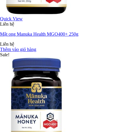
Quick View
Liên hệ
Mật ong Manuka Health MGO400+ 250g
Liên hệ
Thêm vào giỏ hàng
Sale!