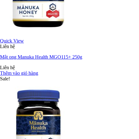
Quick View
Liên hệ
Mật ong Manuka Health MGO115+ 250g
Liên hệ
Thêm vào giỏ hàng
Sale!