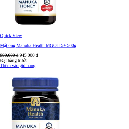
Quick View
Mật ong Manuka Health MGO115+ 500g
990,000
₫
945,000
₫
Đặt hàng trước
Thêm vào giỏ hàng