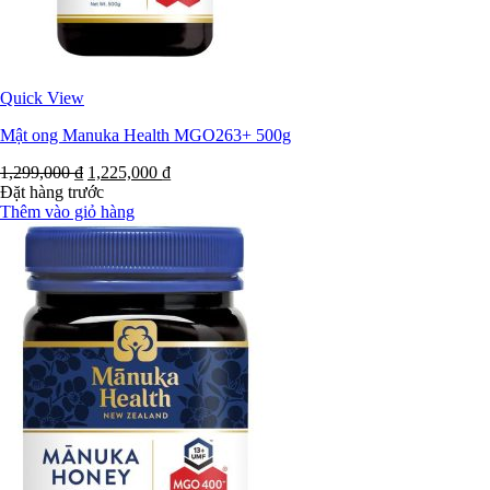
Quick View
Mật ong Manuka Health MGO263+ 500g
1,299,000
₫
1,225,000
₫
Đặt hàng trước
Thêm vào giỏ hàng