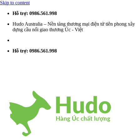
Skip to content
Hỗ trợ: 0986.561.998
Hudo Australia – Nền tảng thương mại điện tử tiên phong xây
dựng cầu nối giao thương Úc - Việt
Hỗ trợ: 0986.561.998