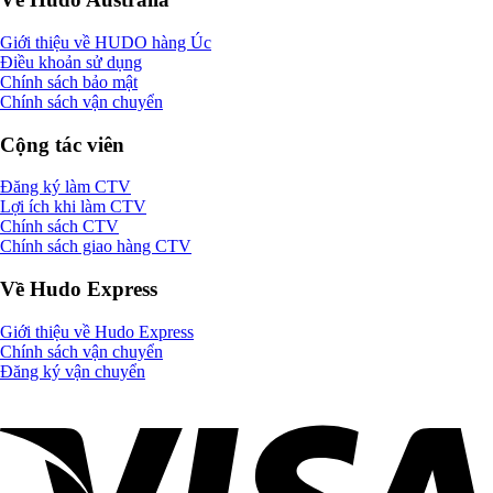
Giới thiệu về HUDO hàng Úc
Điều khoản sử dụng
Chính sách bảo mật
Chính sách vận chuyển
Cộng tác viên
Đăng ký làm CTV
Lợi ích khi làm CTV
Chính sách CTV
Chính sách giao hàng CTV
Về Hudo Express
Giới thiệu về Hudo Express
Chính sách vận chuyển
Đăng ký vận chuyển