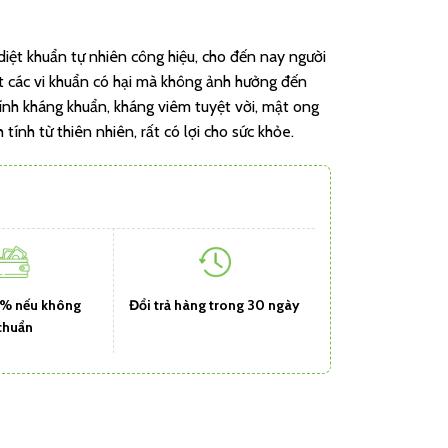
diệt khuẩn tự nhiên công hiệu, cho đến nay người
iệt các vi khuẩn có hại mà không ảnh hưởng đến
tính kháng khuẩn, kháng viêm tuyệt vời, mật ong
ính từ thiên nhiên, rất có lợi cho sức khỏe.
1% nếu không
Đổi trả hàng trong 30 ngày
chuẩn