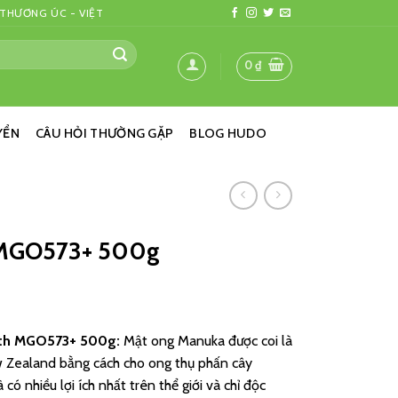
 THƯƠNG ÚC - VIỆT
0
₫
YỂN
CÂU HỎI THƯỜNG GẶP
BLOG HUDO
 MGO573+ 500g
lth MGO573+ 500g
:
Mật ong Manuka được coi là
ew Zealand bằng cách cho ong thụ phấn cây
ó nhiều lợi ích nhất trên thể giới và chỉ độc