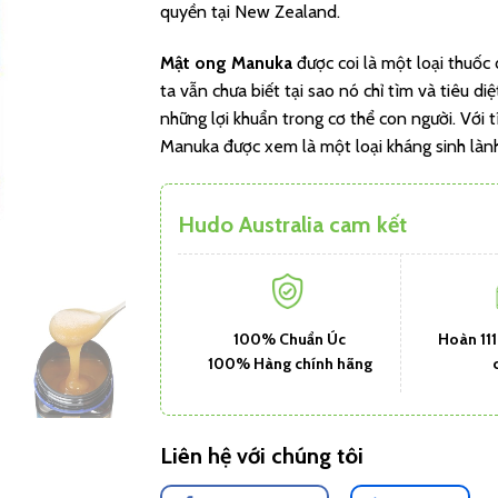
quyền tại New Zealand.
Mật ong Manuka
được coi là một loại thuốc 
ta vẫn chưa biết tại sao nó chỉ tìm và tiêu d
những lợi khuẩn trong cơ thể con người. Với 
Manuka được xem là một loại kháng sinh lành t
Hudo Australia cam kết
100% Chuẩn Úc
Hoàn 11
100% Hàng chính hãng
Liên hệ với chúng tôi