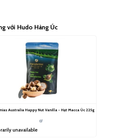
ùng với Hudo Hàng Úc
as Australia Happy Nut Vanilla - Hạt Macca Úc 225g
arily unavailable