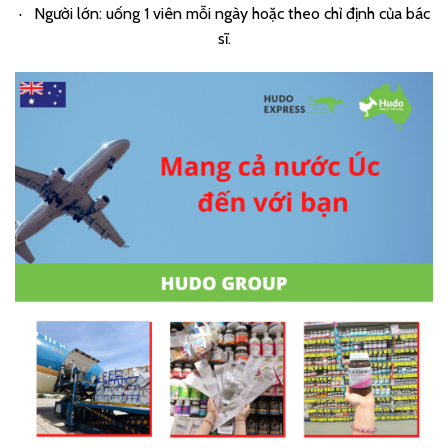
· Người lớn: uống 1 viên mỗi ngày hoặc theo chỉ định của bác
sĩ.