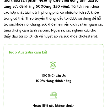
Giới thiệu sản phẩm
Healthy Care Viên uống tinh dầu tỏi
tăng sức đề kháng 5000mg (150 viên)
: Tỏi tự nhiên chứa
các hợp chất lưu huỳnh phong phú, có nhiều lợi ích sức khỏe
trong cơ thể. Theo truyền thống, dầu tỏi được sử dụng để hỗ
trợ sức khỏe nói chung, sức khỏe hệ miễn dịch và làm giảm các
triệu chứng cảm lạnh và cúm. Ngoài ra, các nghiên cứu cho
thấy dầu tỏi có lợi ích về huyết áp và sức khỏe cholesterol.
Hudo Australia cam kết
100% Chuẩn Úc
100% Hàng chính hãng
Hoàn 111% nếu không chuẩn