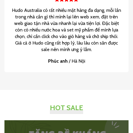
Hudo Australia có rất nhiều mặt hàng đa dạng, mỗi lần
trong nhà cần gì thì mình lại lên web xem, đặt trên
web giao tận nhà vừa nhanh lại vừa tiện lợi. Đặc biệt
còn có nhiều nước hoa và set mỹ phẩm để mình lựa
chọn, chỉ cần click cho vào giỏ hàng và chờ ship thôi.
Giá cả ở Hudo cũng rất hợp lý, lâu lâu còn săn được
sale nên mình ưng ý lắm.
Phúc anh
/
Hà Nội
HOT SALE