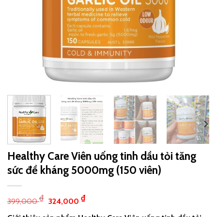
Healthy Care Viên uống tinh dầu tỏi tăng
sức đề kháng 5000mg (150 viên)
₫
₫
399,000
324,000