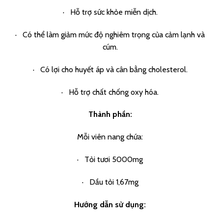
· Hỗ trợ sức khỏe miễn dịch.
· Có thể làm giảm mức độ nghiêm trọng của cảm lạnh và
cúm.
· Có lợi cho huyết áp và cân bằng cholesterol.
· Hỗ trợ chất chống oxy hóa.
Thành phần:
Mỗi viên nang chứa:
· Tỏi tươi 5000mg
· Dầu tỏi 1,67mg
Hướng dẫn sử dụng: