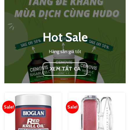
Hot Sale
Hàng sẵn giá tốt
XEM TẤT CẢ
Sale!
Sale!