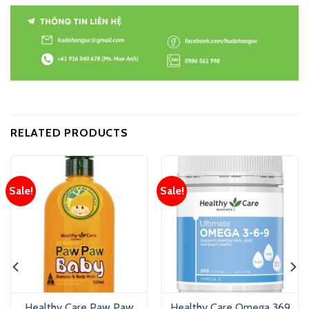
RELATED PRODUCTS
Sale!
Sale!
Healthy Care Paw Paw
Healthy Care Omega 369