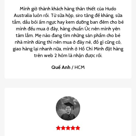
Mình giờ thành khách hàng thân thiết của Hudo
Australia luôn rồi. Từ sữa hộp, siro tăng đề kháng, sữa
tắm, dầu bôi ấm ngực hay kem dưỡng ban đêm cho bé
mình đều mua ở đây, hàng chuẩn Úc nên mình yên
tâm lắm. Mẹ nào đang tìm những sản phẩm cho bé
nhà mình dùng thì nên mua ở đây nè, đồ gì cũng có,
giao hàng lại nhanh nữa, mình ở Hồ Chí Minh đặt hàng
trên web 2 hôm là nhận được rồi.
Quế Anh
/
HCM