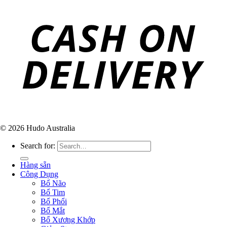
© 2026 Hudo Australia
Search for:
Hàng sẵn
Công Dụng
Bổ Não
Bổ Tim
Bổ Phổi
Bổ Mắt
Bổ Xương Khớp