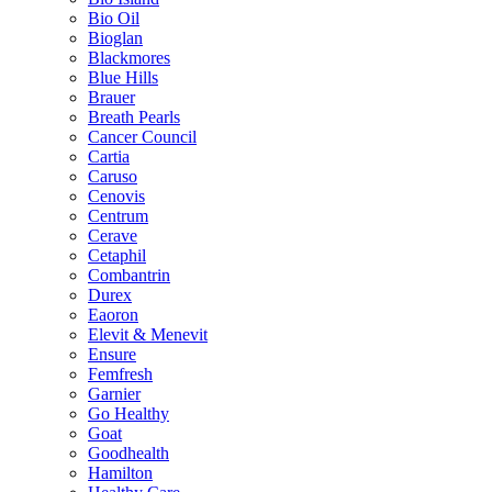
Bio Oil
Bioglan
Blackmores
Blue Hills
Brauer
Breath Pearls
Cancer Council
Cartia
Caruso
Cenovis
Centrum
Cerave
Cetaphil
Combantrin
Durex
Eaoron
Elevit & Menevit
Ensure
Femfresh
Garnier
Go Healthy
Goat
Goodhealth
Hamilton