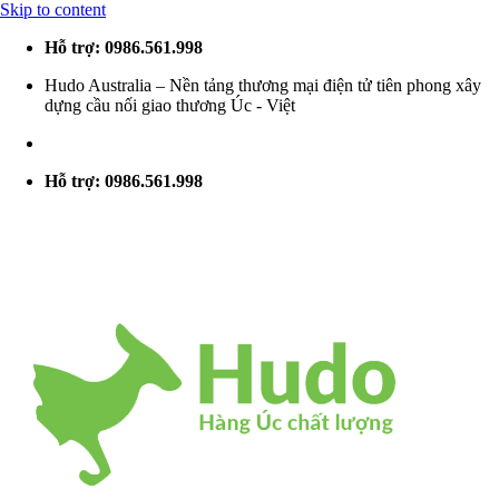
Skip to content
Hỗ trợ: 0986.561.998
Hudo Australia – Nền tảng thương mại điện tử tiên phong xây
dựng cầu nối giao thương Úc - Việt
Hỗ trợ: 0986.561.998