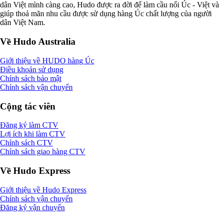
dân Việt mình càng cao, Hudo được ra đời để làm cầu nối Úc - Việt và
giúp thoả mãn nhu cầu được sử dụng hàng Úc chất lượng của người
dân Việt Nam.
Về Hudo Australia
Giới thiệu về HUDO hàng Úc
Điều khoản sử dụng
Chính sách bảo mật
Chính sách vận chuyển
Cộng tác viên
Đăng ký làm CTV
Lợi ích khi làm CTV
Chính sách CTV
Chính sách giao hàng CTV
Về Hudo Express
Giới thiệu về Hudo Express
Chính sách vận chuyển
Đăng ký vận chuyển