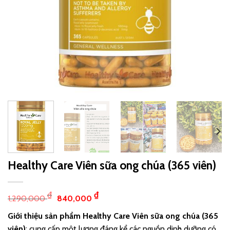
Healthy Care Viên sữa ong chúa (365 viên)
₫
₫
1,290,000
840,000
Giới thiệu sản phẩm
Healthy Care Viên sữa ong chúa (365
viên)
: cung cấp một lượng đáng kể các nguồn dinh dưỡng có