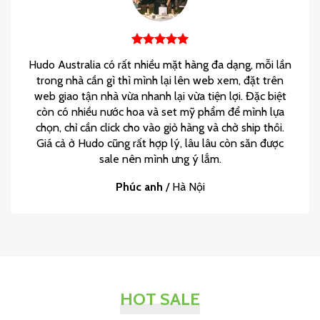
Hudo Australia có rất nhiều mặt hàng đa dạng, mỗi lần
trong nhà cần gì thì mình lại lên web xem, đặt trên
web giao tận nhà vừa nhanh lại vừa tiện lợi. Đặc biệt
còn có nhiều nước hoa và set mỹ phẩm để mình lựa
chọn, chỉ cần click cho vào giỏ hàng và chờ ship thôi.
Giá cả ở Hudo cũng rất hợp lý, lâu lâu còn săn được
sale nên mình ưng ý lắm.
Phúc anh
/
Hà Nội
HOT SALE