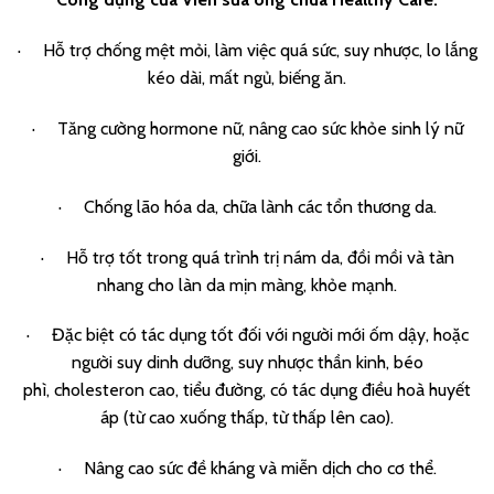
· Hỗ trợ chống mệt mỏi, làm việc quá sức, suy nhược, lo lắng
kéo dài, mất ngủ, biếng ăn.
· Tăng cường hormone nữ, nâng cao sức khỏe sinh lý nữ
giới.
· Chống lão hóa da, chữa lành các tổn thương da.
· Hỗ trợ tốt trong quá trình trị nám da, đồi mồi và tàn
nhang cho làn da mịn màng, khỏe mạnh.
· Đặc biệt có tác dụng tốt đối với người mới ốm dậy, hoặc
người suy dinh dưỡng, suy nhược thần kinh, béo
phì, cholesteron cao, tiểu đường, có tác dụng điều hoà huyết
áp (từ cao xuống thấp, từ thấp lên cao).
· Nâng cao sức đề kháng và miễn dịch cho cơ thể.