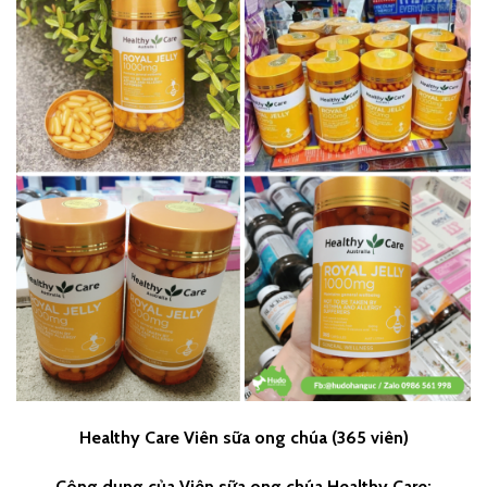
Healthy Care Viên sữa ong chúa (365 viên)
Công dụng của
Viên sữa ong chúa Healthy Care: