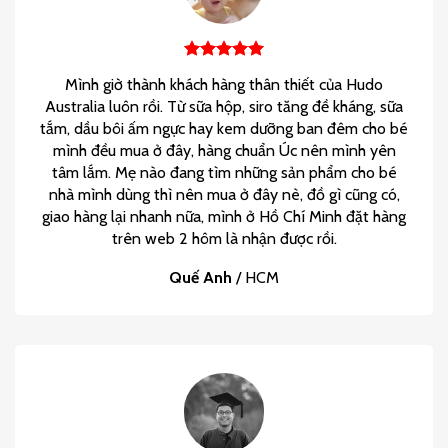
Mình giờ thành khách hàng thân thiết của Hudo
Australia luôn rồi. Từ sữa hộp, siro tăng đề kháng, sữa
tắm, dầu bôi ấm ngực hay kem dưỡng ban đêm cho bé
mình đều mua ở đây, hàng chuẩn Úc nên mình yên
tâm lắm. Mẹ nào đang tìm những sản phẩm cho bé
nhà mình dùng thì nên mua ở đây nè, đồ gì cũng có,
giao hàng lại nhanh nữa, mình ở Hồ Chí Minh đặt hàng
trên web 2 hôm là nhận được rồi.
Quế Anh
/
HCM