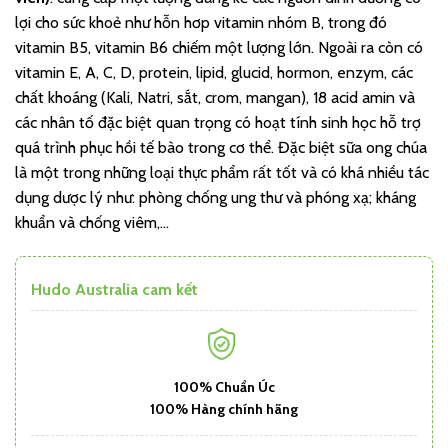
lợi cho sức khoẻ như hỗn hơp vitamin nhóm B, trong đó
vitamin B5, vitamin B6 chiếm một lượng lớn. Ngoài ra còn có
vitamin E, A, C, D, protein, lipid, glucid, hormon, enzym, các
chất khoáng (Kali, Natri, sắt, crom, mangan), 18 acid amin và
các nhân tố đặc biệt quan trọng có hoạt tính sinh học hỗ trợ
quá trình phục hồi tế bào trong cơ thể. Đặc biệt sữa ong chúa
là một trong những loại thực phẩm rất tốt và có khá nhiều tác
dụng dược lý như: phòng chống ung thư và phóng xạ; kháng
khuẩn và chống viêm,…
Hudo Australia cam kết
100% Chuẩn Úc
100% Hàng chính hãng