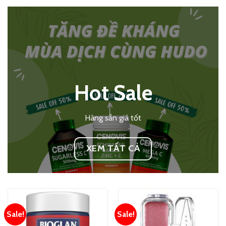
Hot Sale
Hàng sẵn giá tốt
XEM TẤT CẢ
Sale!
Sale!