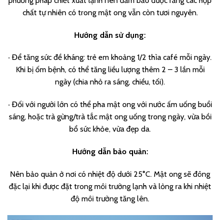
phương pháp chiết xuất lạnh nên đảm bảo được rằng các hợp
chất tự nhiên có trong mật ong vẫn còn tươi nguyên.
Hướng dẫn sử dụng:
· Để tăng sức đề kháng: trẻ em khoảng 1/2 thìa café mỗi ngày.
Khi bị ốm bệnh, có thể tăng liều lượng thêm 2 – 3 lần mỗi
ngày (chia nhỏ ra sáng, chiều, tối).
· Đối với người lớn có thể pha mật ong với nước ấm uống buổi
sáng, hoặc trà gừng/trà tắc mật ong uống trong ngày, vừa bồi
bổ sức khỏe, vừa đẹp da.
Hướng dẫn bảo quản:
Nên bảo quản ở nơi có nhiệt độ dưới 25°C. Mật ong sẽ đông
đặc lại khi được đặt trong môi trường lạnh và lỏng ra khi nhiệt
độ môi trường tăng lên.