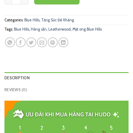
Categories:
Blue Hills
,
Tăng Sức Đề Kháng
Tags:
Blue Hills
,
Hàng sẵn
,
Leatherwood
,
Mật ong Blue Hills
DESCRIPTION
REVIEWS (0)