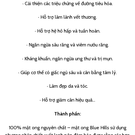
· Cải thiện các triệu chứng về đường tiêu hóa.
· Hỗ trợ làm lành vết thương.
· Hỗ trợ hệ hô hấp và tuần hoàn.
· Ngăn ngừa sâu răng và viêm nướu răng.
· Kháng khuẩn, ngăn ngừa ung thư và trị mụn.
· Giúp cơ thể có giấc ngủ sâu và cân bằng tâm lý.
· Làm đẹp da và tóc.
· Hỗ trợ giảm cân hiệu quả…
Thành phần:
100% mật ong nguyên chất – mật ong Blue Hills sử dụng