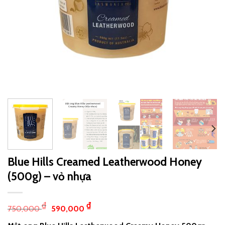
Blue Hills Creamed Leatherwood Honey
(500g) – vỏ nhựa
₫
₫
750,000
590,000