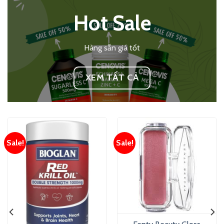
Hot Sale
Hàng sẵn giá tốt
XEM TẤT CẢ
Sale!
Sale!