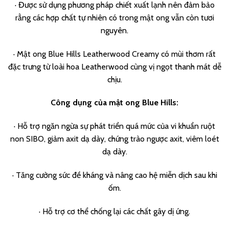
· Được sử dụng phương pháp chiết xuất lạnh nên đảm bảo
rằng các hợp chất tự nhiên có trong mật ong vẫn còn tươi
nguyên.
· Mật ong Blue Hills Leatherwood Creamy có mùi thơm rất
đặc trưng từ loài hoa Leatherwood cùng vị ngọt thanh mát dễ
chịu.
Công dụng của mật ong Blue Hills:
· Hỗ trợ ngăn ngừa sự phát triển quá mức của vi khuẩn ruột
non SIBO, giảm axit dạ dày, chứng trào ngược axit, viêm loét
dạ dày.
· Tăng cường sức đề kháng và nâng cao hệ miễn dịch sau khi
ốm.
· Hỗ trợ cơ thể chống lại các chất gây dị ứng.