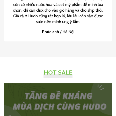
còn có nhiều nước hoa và set mỹ phẩm để mình lựa
chọn, chỉ cần click cho vào giỏ hàng và chờ ship thôi.
Giá cả ở Hudo cũng rất hợp lý, lâu lâu còn săn được
sale nên mình ưng ý lắm.
Phúc anh
/
Hà Nội
HOT SALE