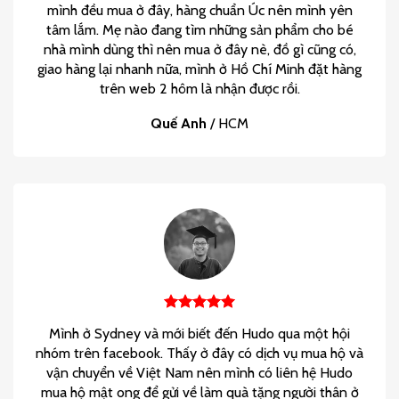
mình đều mua ở đây, hàng chuẩn Úc nên mình yên
tâm lắm. Mẹ nào đang tìm những sản phẩm cho bé
nhà mình dùng thì nên mua ở đây nè, đồ gì cũng có,
giao hàng lại nhanh nữa, mình ở Hồ Chí Minh đặt hàng
trên web 2 hôm là nhận được rồi.
Quế Anh
/
HCM
Mình ở Sydney và mới biết đến Hudo qua một hội
nhóm trên facebook. Thấy ở đây có dịch vụ mua hộ và
vận chuyển về Việt Nam nên mình có liên hệ Hudo
mua hộ mật ong để gửi về làm quà tặng người thân ở