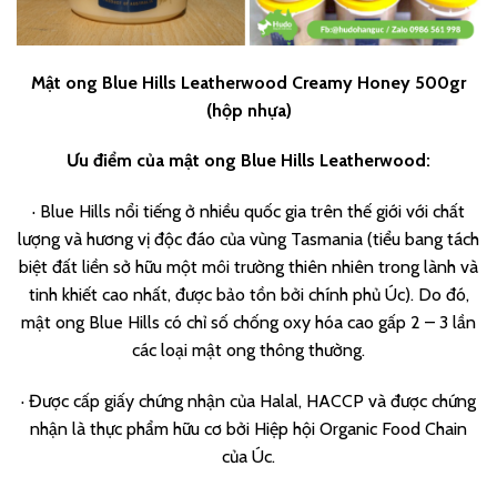
Mật ong Blue Hills Leatherwood Creamy Honey 500gr
(hộp nhựa)
Ưu điểm của mật ong Blue Hills Leatherwood:
· Blue Hills nổi tiếng ở nhiều quốc gia trên thế giới với chất
lượng và hương vị độc đáo của vùng Tasmania (tiểu bang tách
biệt đất liền sở hữu một môi trường thiên nhiên trong lành và
tinh khiết cao nhất, được bảo tồn bởi chính phủ Úc). Do đó,
mật ong Blue Hills có chỉ số chống oxy hóa cao gấp 2 – 3 lần
các loại mật ong thông thường.
· Được cấp giấy chứng nhận của Halal, HACCP và được chứng
nhận là thực phẩm hữu cơ bởi Hiệp hội Organic Food Chain
của Úc.