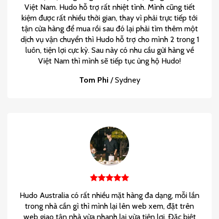
Việt Nam. Hudo hỗ trợ rất nhiệt tình. Mình cũng tiết
kiệm được rất nhiều thời gian, thay vì phải trực tiếp tới
tận cửa hàng để mua rồi sau đó lại phải tìm thêm một
dịch vụ vận chuyển thì Hudo hỗ trợ cho mình 2 trong 1
luôn, tiện lợi cực kỳ. Sau này có nhu cầu gửi hàng về
Việt Nam thì mình sẽ tiếp tục ủng hộ Hudo!
Tom Phi
/
Sydney
Hudo Australia có rất nhiều mặt hàng đa dạng, mỗi lần
trong nhà cần gì thì mình lại lên web xem, đặt trên
web giao tận nhà vừa nhanh lại vừa tiện lợi. Đặc biệt