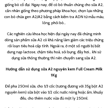
giống bò cổ đại. Ngay nay, để có bò thuần chủng cho sữa A2,
cần nhân giống theo phương pháp khoa học, chọn lựa những
con bò chứa gen A2/A2 bằng cách kiểm tra ADN từ mẫu máu,
lông, phôi bò…
Các nghiên cứu khoa học hiện đại ngày nay đã chứng minh
dòng sản phẩm sữa A2 có khả năng làm giảm các triệu chứng
rối loạn tiêu hoá cấp tính. Ngoài ra, ở một số người bị bất
dung nạp lactose, chậm tiêu hoá, sôi bụng, đầy hơi… khi sử
dụng sữa thông thường thì nên chuyển sang sữa A2.
Hướng dẫn sử dụng sữa A2 nguyên kem Full Cream Milk
1Kg
Để pha 250ml sữa, cho 1/3 cốc (tương đương với 35g bột A2
nguyên kem) sữa bột vào 1/2 cốc nước nóng hoặc ấm, khuấy
đều, cho thêm nước vừa đủ một ly 250ml.