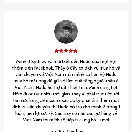
Mình ở Sydney và mới biết đến Hudo qua một hội
nhóm trên facebook. Thấy ở đây có dịch vụ mua hộ và
vận chuyển về Việt Nam nên mình có liên hệ Hudo
mua hộ mật ong để gửi về làm quà tặng người thân ở
Việt Nam. Hudo hỗ trợ rất nhiệt tình. Mình cũng tiết
kiệm được rất nhiều thời gian, thay vì phải trực tiếp tới
tận cửa hàng để mua rồi sau đó lại phải tìm thêm một
dịch vụ vận chuyển thì Hudo hỗ trợ cho mình 2 trong 1
luôn, tiện lợi cực kỳ. Sau này có nhu cầu gửi hàng về
Việt Nam thì mình sẽ tiếp tục ủng hộ Hudo!
Tom Phi
/
Sydney