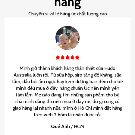
hàng
Chuyên sỉ và lẻ hàng úc chất lượng cao
Mình giờ thành khách hàng thân thiết của Hudo
Australia luôn rồi. Từ sữa hộp, siro tăng đề kháng, sữa
tắm, dầu bôi ấm ngực hay kem dưỡng ban đêm cho bé
mình đều mua ở đây, hàng chuẩn Úc nên mình yên
tâm lắm. Mẹ nào đang tìm những sản phẩm cho bé
nhà mình dùng thì nên mua ở đây nè, đồ gì cũng có,
giao hàng lại nhanh nữa, mình ở Hồ Chí Minh đặt hàng
trên web 2 hôm là nhận được rồi.
Quế Anh
/
HCM