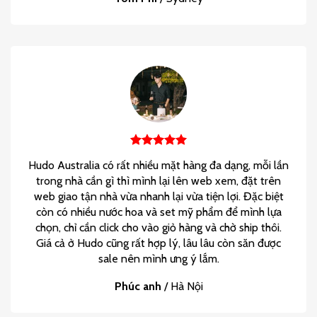
Hudo Australia có rất nhiều mặt hàng đa dạng, mỗi lần
trong nhà cần gì thì mình lại lên web xem, đặt trên
web giao tận nhà vừa nhanh lại vừa tiện lợi. Đặc biệt
còn có nhiều nước hoa và set mỹ phẩm để mình lựa
chọn, chỉ cần click cho vào giỏ hàng và chờ ship thôi.
Giá cả ở Hudo cũng rất hợp lý, lâu lâu còn săn được
sale nên mình ưng ý lắm.
Phúc anh
/
Hà Nội