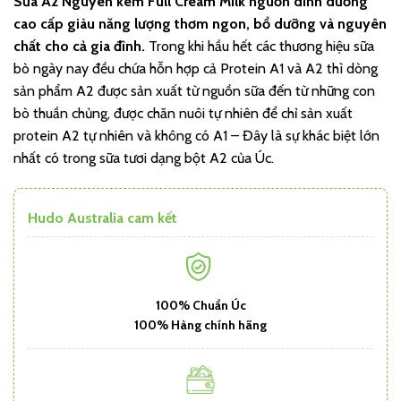
Sữa A2 Nguyên kem Full Cream Milk nguồn dinh dưỡng
cao cấp giàu năng lượng thơm ngon, bổ dưỡng và nguyên
chất cho cả gia đình.
Trong khi hầu hết các thương hiệu sữa
bò ngày nay đều chứa hỗn hợp cả Protein A1 và A2 thì dòng
sản phẩm A2 được sản xuất từ nguồn sữa đến từ những con
bò thuần chủng, được chăn nuôi tự nhiên để chỉ sản xuất
protein A2 tự nhiên và không có A1 – Đây là sự khác biệt lớn
nhất có trong sữa tươi dạng bột A2 của Úc.
Hudo Australia cam kết
100% Chuẩn Úc
100% Hàng chính hãng