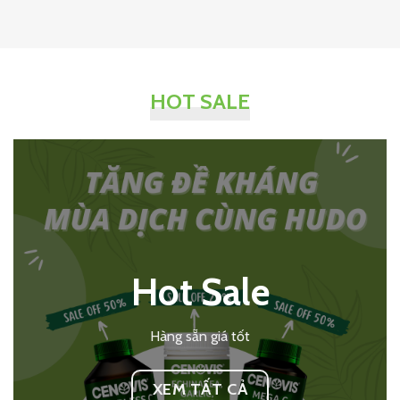
HOT SALE
Hot Sale
Hàng sẵn giá tốt
XEM TẤT CẢ