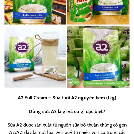
A2 Full Cream – Sữa tươi A2 nguyên kem (1kg)
Dòng sữa A2 là gì và có gì đặc biệt?
Sữa A2 được sản xuất từ nguồn sữa bò thuần chủng có gen
A2/A2, đây là một loại gen quý tự nhiên vốn có trong các