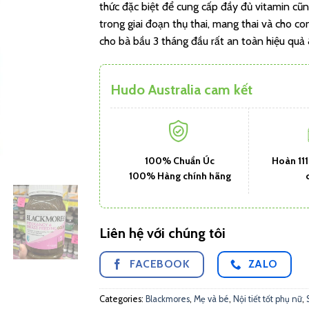
thức đặc biệt để cung cấp đầy đủ vitamin cũ
trong giai đoạn thụ thai, mang thai và cho c
cho bà bầu 3 tháng đầu rất an toàn hiệu quả
Hudo Australia cam kết
100% Chuẩn Úc
Hoàn 11
100% Hàng chính hãng
Liên hệ với chúng tôi
FACEBOOK
ZALO
Categories:
Blackmores
,
Mẹ và bé
,
Nội tiết tốt phụ nữ
,