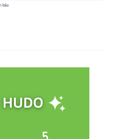
n bầu