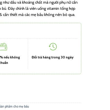
ng như dầu và khoáng chất mà người phụ nữ cần
on bú. Đây chính là viên uống vitamin tổng hợp
 & cần thiết mà các mẹ bầu không nên bỏ qua.
1% nếu không
Đổi trả hàng trong 30 ngày
chuẩn
Sản phẩm cho mẹ bầu