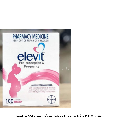
Elevit – Vitamin tổng hợp cho mẹ bầu (100 viên)