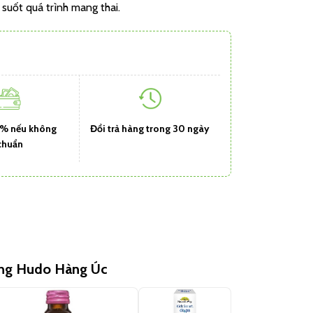
suốt quá trình mang thai.
1% nếu không
Đổi trả hàng trong 30 ngày
chuẩn
ùng Hudo Hàng Úc