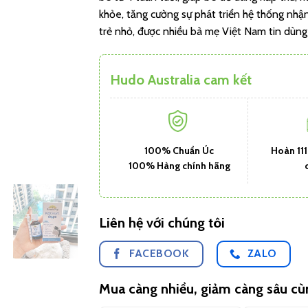
khỏe, tăng cường sự phát triển hệ thống nhận
trẻ nhỏ, được nhiều bà mẹ Việt Nam tin dùng 
Hudo Australia cam kết
100% Chuẩn Úc
Hoàn 11
100% Hàng chính hãng
Liên hệ với chúng tôi
FACEBOOK
ZALO
Mua càng nhiều, giảm càng sâu c