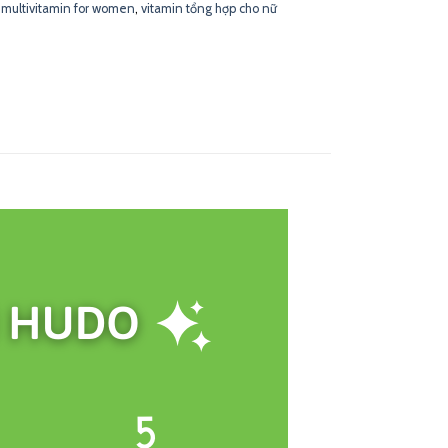
,
multivitamin for women
,
vitamin tổng hợp cho nữ