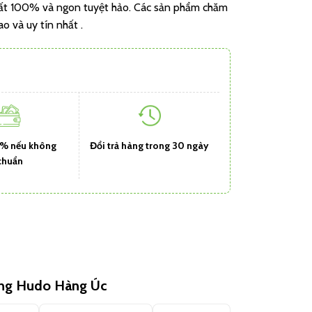
chất 100% và ngon tuyệt hảo. Các sản phẩm chăm
o và uy tín nhất .
1% nếu không
Đổi trả hàng trong 30 ngày
chuẩn
ùng Hudo Hàng Úc