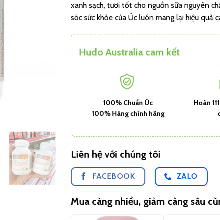
xanh sạch, tươi tốt cho nguồn sữa nguyên 
sóc sức khỏe của Úc luôn mang lại hiệu quả ca
Hudo Australia cam kết
100% Chuẩn Úc
Hoàn 11
100% Hàng chính hãng
Liên hệ với chúng tôi
FACEBOOK
ZALO
Mua càng nhiều, giảm càng sâu c