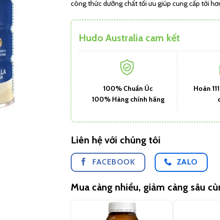
công thức dưỡng chất tối ưu giúp cung cấp tới hơ
Hudo Australia cam kết
100% Chuẩn Úc
Hoàn 11
100% Hàng chính hãng
Liên hệ với chúng tôi
FACEBOOK
ZALO
Mua càng nhiều, giảm càng sâu c