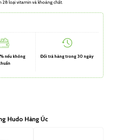
n 28 loại vitamin và khoáng chất.
1% nếu không
Đổi trả hàng trong 30 ngày
chuẩn
ùng Hudo Hàng Úc