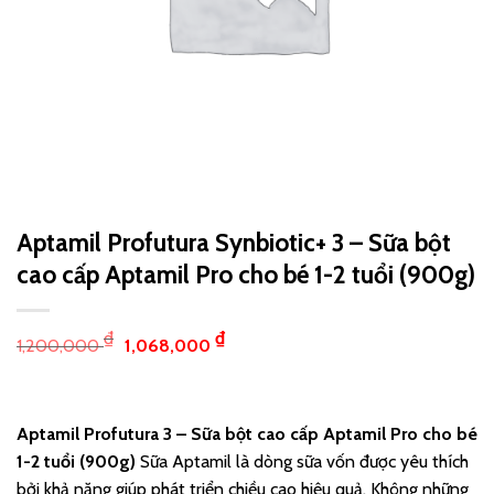
Aptamil Profutura Synbiotic+ 3 – Sữa bột
cao cấp Aptamil Pro cho bé 1-2 tuổi (900g)
₫
₫
1,200,000
1,068,000
Aptamil Profutura 3 – Sữa bột cao cấp Aptamil Pro cho bé
1-2 tuổi (900g)
Sữa Aptamil là dòng sữa vốn được yêu thích
bởi khả năng giúp phát triển chiều cao hiệu quả. Không những