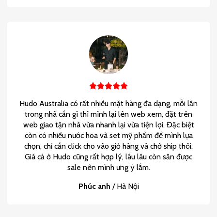
Hudo Australia có rất nhiều mặt hàng đa dạng, mỗi lần
trong nhà cần gì thì mình lại lên web xem, đặt trên
web giao tận nhà vừa nhanh lại vừa tiện lợi. Đặc biệt
còn có nhiều nước hoa và set mỹ phẩm để mình lựa
chọn, chỉ cần click cho vào giỏ hàng và chờ ship thôi.
Giá cả ở Hudo cũng rất hợp lý, lâu lâu còn săn được
sale nên mình ưng ý lắm.
Phúc anh
/
Hà Nội