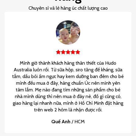
Chuyên sỉ và lẻ hàng úc chất lượng cao
Mình giờ thành khách hàng thân thiết của Hudo
Australia luôn rồi. Từ sữa hộp, siro tăng đề kháng, sữa
tắm, dầu bôi ấm ngực hay kem dưỡng ban đêm cho bé
mình đều mua ở đây, hàng chuẩn Úc nên mình yên
tâm lắm. Mẹ nào đang tìm những sản phẩm cho bé
nhà mình dùng thì nên mua ở đây nè, đồ gì cũng có,
giao hàng lại nhanh nữa, mình ở Hồ Chí Minh đặt hàng
trên web 2 hôm là nhận được rồi.
Quế Anh
/
HCM