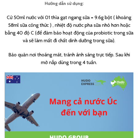
Hướng dẫn sử dụng:
Cứ 50ml nước với 01 thìa gạt ngang sữa = 9.6g bột ( khoảng
58ml sữa công thức ) , nhiệt độ nước pha sữa nhỏ hơn hoặc
bằng 40 độ C (để đảm bảo hoạt động của probiotic trong sữa
và sẽ làm mất đi chất dinh dưỡng trong sữa).
Bảo quản nơi thoáng mát, tránh ánh sáng trực tiếp. Sau khi
mở nắp dùng trong 4 tuần.