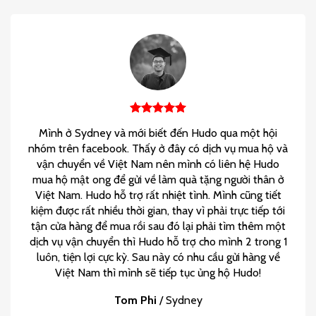
Mình ở Sydney và mới biết đến Hudo qua một hội
nhóm trên facebook. Thấy ở đây có dịch vụ mua hộ và
vận chuyển về Việt Nam nên mình có liên hệ Hudo
mua hộ mật ong để gửi về làm quà tặng người thân ở
Việt Nam. Hudo hỗ trợ rất nhiệt tình. Mình cũng tiết
kiệm được rất nhiều thời gian, thay vì phải trực tiếp tới
tận cửa hàng để mua rồi sau đó lại phải tìm thêm một
dịch vụ vận chuyển thì Hudo hỗ trợ cho mình 2 trong 1
luôn, tiện lợi cực kỳ. Sau này có nhu cầu gửi hàng về
Việt Nam thì mình sẽ tiếp tục ủng hộ Hudo!
Tom Phi
/
Sydney