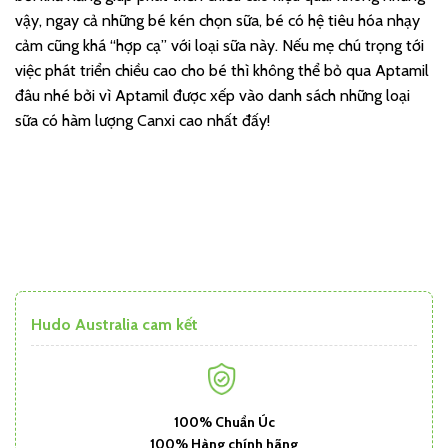
vậy, ngay cả những bé kén chọn sữa, bé có hệ tiêu hóa nhạy
cảm cũng khá “hợp cạ” với loại sữa này. Nếu mẹ chú trọng tới
việc phát triển chiều cao cho bé thì không thể bỏ qua Aptamil
đâu nhé bởi vì Aptamil được xếp vào danh sách những loại
sữa có hàm lượng Canxi cao nhất đấy!
Hudo Australia cam kết
100% Chuẩn Úc
100% Hàng chính hãng