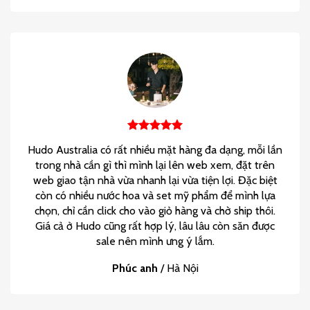
Hudo Australia có rất nhiều mặt hàng đa dạng, mỗi lần
trong nhà cần gì thì mình lại lên web xem, đặt trên
web giao tận nhà vừa nhanh lại vừa tiện lợi. Đặc biệt
còn có nhiều nước hoa và set mỹ phẩm để mình lựa
chọn, chỉ cần click cho vào giỏ hàng và chờ ship thôi.
Giá cả ở Hudo cũng rất hợp lý, lâu lâu còn săn được
sale nên mình ưng ý lắm.
Phúc anh
/
Hà Nội