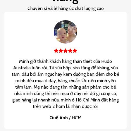
Chuyên sỉ và lẻ hàng úc chất lượng cao
Mình giờ thành khách hàng thân thiết của Hudo
Australia luôn rồi. Từ sữa hộp, siro tăng đề kháng, sữa
tắm, dầu bôi ấm ngực hay kem dưỡng ban đêm cho bé
mình đều mua ở đây, hàng chuẩn Úc nên mình yên
tâm lắm. Mẹ nào đang tìm những sản phẩm cho bé
nhà mình dùng thì nên mua ở đây nè, đồ gì cũng có,
giao hàng lại nhanh nữa, mình ở Hồ Chí Minh đặt hàng
trên web 2 hôm là nhận được rồi.
Quế Anh
/
HCM