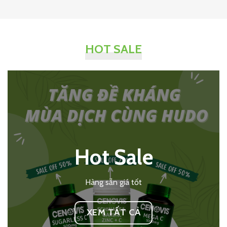
HOT SALE
Hot Sale
Hàng sẵn giá tốt
XEM TẤT CẢ