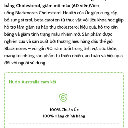
bằng Cholesterol, giảm mỡ máu (60 viên)
Viên
uống Blackmores Cholesterol Health của Úc giúp cung cấp,
bổ sung sterol, beta caroten từ thực vật với liều khoa học giúp
hỗ trợ làm giảm sự hấp thụ cholesterol hiệu quả, hỗ trợ cân
bằng và giảm tình trạng máu nhiễm mỡ. Sản phẩm được
nghiên cứu và sản xuất bởi thương hiệu hàng đầu thế giới
Blackmores – với gần 90 năm tuổi trong lĩnh vực sức khỏe,
mang tới những sản phẩm từ thiên nhiên, an toàn và hiệu quả
đối với người sử dụng.
Hudo Australia cam kết
100% Chuẩn Úc
100% Hàng chính hãng