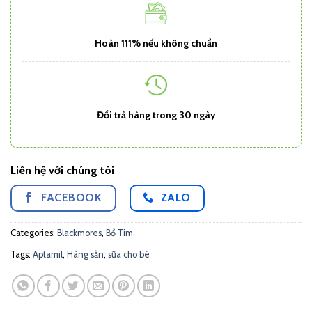
Hoàn 111% nếu không chuẩn
Đổi trả hàng trong 30 ngày
Liên hệ với chúng tôi
FACEBOOK
ZALO
Categories:
Blackmores
,
Bổ Tim
Tags:
Aptamil
,
Hàng sẵn
,
sữa cho bé