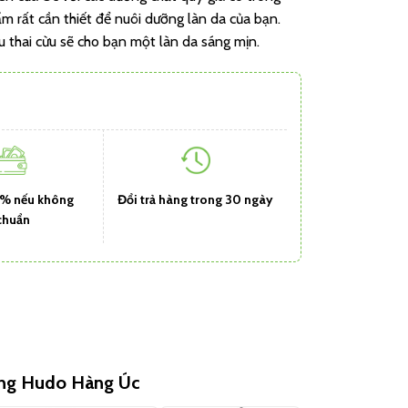
m rất cần thiết để nuôi dưỡng làn da của bạn.
 thai cừu sẽ cho bạn một làn da sáng mịn.
1% nếu không
Đổi trả hàng trong 30 ngày
chuẩn
ùng Hudo Hàng Úc