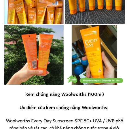
Kem chống nắng Woolworths (100ml)
Ưu điểm của kem chống nắng Woolworths:
Woolworths Every Day Sunscreen SPF 50+ UVA / UVB phổ
rộng bảo vệ rất cao, có khả năng chống nước trong 4 giờ,