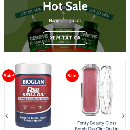
Hot Sale
Hàng sẵn giá tốt
XEM TẤT CẢ
Sale!
Sale!
Fenty Beauty Gloss
Bomb Dip Clip-On Lip