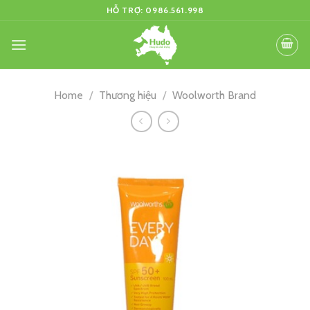
Skip
HỖ TRỢ: 0986.561.998
to
content
Home
/
Thương hiệu
/
Woolworth Brand