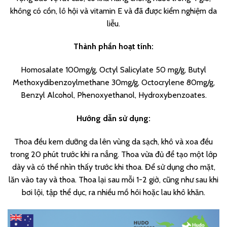
không có cồn, lô hội và vitamin E và đã được kiểm nghiệm da
liễu.
Thành phần hoạt tính:
Homosalate 100mg/g, Octyl Salicylate 50 mg/g, Butyl
Methoxydibenzoylmethane 30mg/g, Octocrylene 80mg/g,
Benzyl Alcohol, Phenoxyethanol, Hydroxybenzoates.
Hướng dẫn sử dụng:
Thoa đều kem dưỡng da lên vùng da sạch, khô và xoa đều
trong 20 phút trước khi ra nắng. Thoa vừa đủ để tạo một lớp
dày và có thể nhìn thấy trước khi thoa. Để sử dụng cho mặt,
lăn vào tay và thoa. Thoa lại sau mỗi 1-2 giờ, cũng như sau khi
bơi lội, tập thể dục, ra nhiều mồ hôi hoặc lau khô khăn.