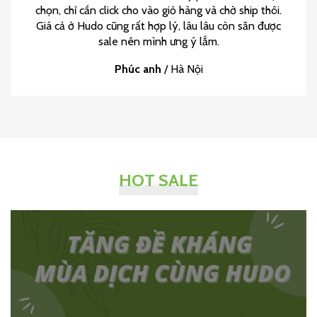
chọn, chỉ cần click cho vào giỏ hàng và chờ ship thôi.
Giá cả ở Hudo cũng rất hợp lý, lâu lâu còn săn được
sale nên mình ưng ý lắm.
Phúc anh
/
Hà Nội
HOT SALE