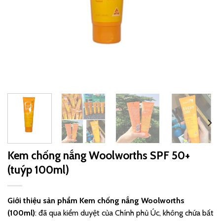
Kem chống nắng Woolworths SPF 50+
(tuýp 100ml)
Giới thiệu sản phẩm
Kem chống nắng Woolworths
(100ml)
: đã qua kiểm duyệt của Chính phủ Úc, không chứa bất