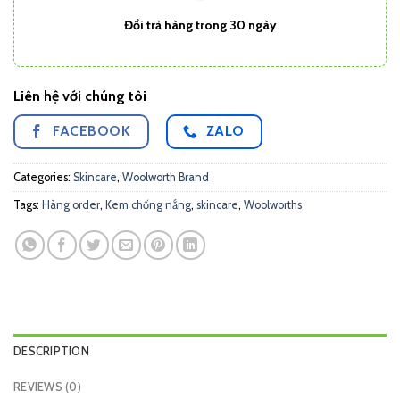
Đổi trả hàng trong 30 ngày
Liên hệ với chúng tôi
FACEBOOK
ZALO
Categories:
Skincare
,
Woolworth Brand
Tags:
Hàng order
,
Kem chống nắng
,
skincare
,
Woolworths
DESCRIPTION
REVIEWS (0)