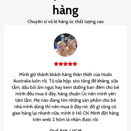
hàng
Chuyên sỉ và lẻ hàng úc chất lượng cao
Mình giờ thành khách hàng thân thiết của Hudo
Australia luôn rồi. Từ sữa hộp, siro tăng đề kháng, sữa
tắm, dầu bôi ấm ngực hay kem dưỡng ban đêm cho bé
mình đều mua ở đây, hàng chuẩn Úc nên mình yên
tâm lắm. Mẹ nào đang tìm những sản phẩm cho bé
nhà mình dùng thì nên mua ở đây nè, đồ gì cũng có,
giao hàng lại nhanh nữa, mình ở Hồ Chí Minh đặt hàng
trên web 2 hôm là nhận được rồi.
Quế Anh
/
HCM