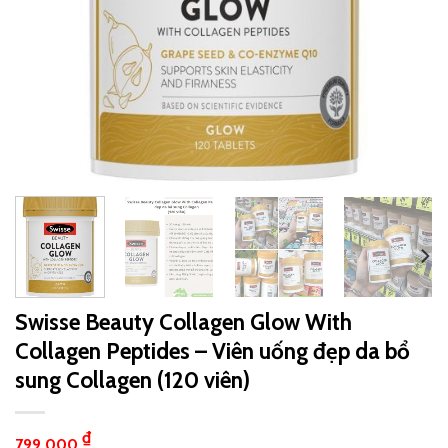
Swisse Beauty Collagen Glow With
Collagen Peptides – Viên uống đẹp da bổ
sung Collagen (120 viên)
₫
799,000