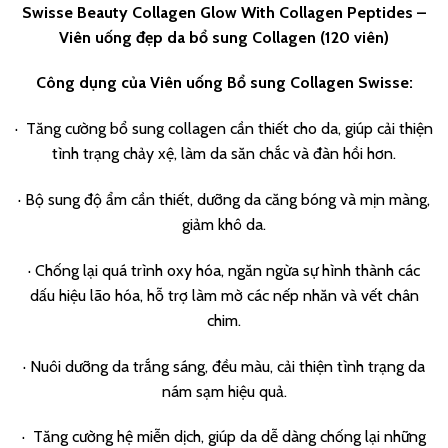
Swisse Beauty Collagen Glow With Collagen Peptides –
Viên uống đẹp da bổ sung Collagen (120 viên)
Công dụng của Viên uống
Bổ sung Collagen Swisse:
· Tăng cường bổ sung collagen cần thiết cho da, giúp cải thiện
tình trạng chảy xệ, làm da săn chắc và đàn hồi hơn.
· Bộ sung độ ẩm cần thiết, dưỡng da căng bóng và mịn màng,
giảm khô da.
· Chống lại quá trình oxy hóa, ngăn ngừa sự hình thành các
dấu hiệu lão hóa, hỗ trợ làm mờ các nếp nhăn và vết chân
chim.
· Nuôi dưỡng da trắng sáng, đều màu, cải thiện tình trạng da
nám sạm hiệu quả.
· Tăng cường hệ miễn dịch, giúp da dễ dàng chống lại những