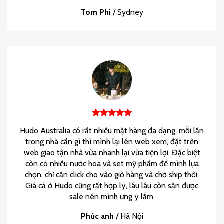
Tom Phi
/
Sydney
Hudo Australia có rất nhiều mặt hàng đa dạng, mỗi lần
trong nhà cần gì thì mình lại lên web xem, đặt trên
web giao tận nhà vừa nhanh lại vừa tiện lợi. Đặc biệt
còn có nhiều nước hoa và set mỹ phẩm để mình lựa
chọn, chỉ cần click cho vào giỏ hàng và chờ ship thôi.
Giá cả ở Hudo cũng rất hợp lý, lâu lâu còn săn được
sale nên mình ưng ý lắm.
Phúc anh
/
Hà Nội