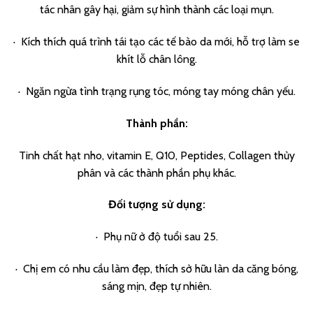
tác nhân gây hại, giảm sự hình thành các loại mụn.
· Kích thích quá trình tái tạo các tế bào da mới, hỗ trợ làm se
khít lỗ chân lông.
· Ngăn ngừa tình trạng rụng tóc, móng tay móng chân yếu.
Thành phần:
Tinh chất hạt nho, vitamin E, Q10, Peptides, Collagen thủy
phân và các thành phần phụ khác.
Đối tượng sử dụng:
· Phụ nữ ở độ tuổi sau 25.
· Chị em có nhu cầu làm đẹp, thích sở hữu làn da căng bóng,
sáng mịn, đẹp tự nhiên.