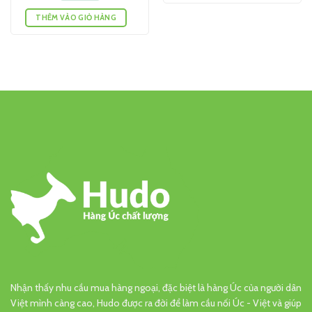
THÊM VÀO GIỎ HÀNG
Nhận thấy nhu cầu mua hàng ngoại, đặc biệt là hàng Úc của người dân
Việt mình càng cao, Hudo được ra đời để làm cầu nối Úc - Việt và giúp