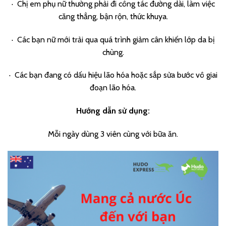
· Chị em phụ nữ thường phải đi công tác đường dài, làm việc
căng thẳng, bận rộn, thức khuya.
· Các bạn nữ mới trải qua quá trình giảm cân khiến lớp da bị
chùng.
· Các bạn đang có dấu hiệu lão hóa hoặc sắp sửa bước vô giai
đoạn lão hóa.
Hướng dẫn sử dụng:
Mỗi ngày dùng 3 viên cùng với bữa ăn.