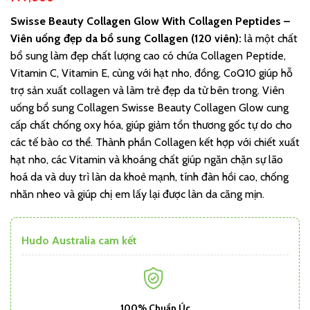
Swisse Beauty Collagen Glow With Collagen Peptides –
Viên uống đẹp da bổ sung Collagen (120 viên):
là một chất
bổ sung làm đẹp chất lượng cao có chứa Collagen Peptide,
Vitamin C, Vitamin E, cùng với hạt nho, đồng, CoQ10 giúp hỗ
trợ sản xuất collagen và làm trẻ đẹp da từ bên trong. Viên
uống bổ sung Collagen Swisse Beauty Collagen Glow cung
cấp chất chống oxy hóa, giúp giảm tổn thương gốc tự do cho
các tế bào cơ thể. Thành phần Collagen kết hợp với chiết xuất
hạt nho, các Vitamin và khoáng chất giúp ngăn chặn sự lão
hoá da và duy trì làn da khoẻ mạnh, tính đàn hồi cao, chống
nhăn nheo và giúp chị em lấy lại được làn da căng mịn.
Hudo Australia cam kết
100% Chuẩn Úc