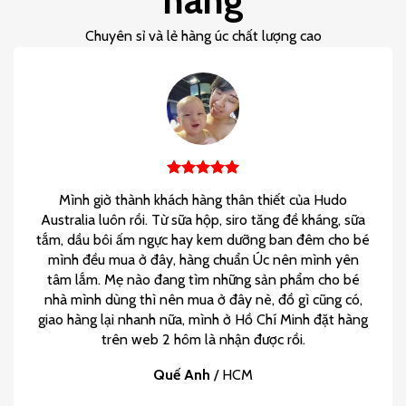
Chuyên sỉ và lẻ hàng úc chất lượng cao
Mình giờ thành khách hàng thân thiết của Hudo
Australia luôn rồi. Từ sữa hộp, siro tăng đề kháng, sữa
tắm, dầu bôi ấm ngực hay kem dưỡng ban đêm cho bé
mình đều mua ở đây, hàng chuẩn Úc nên mình yên
tâm lắm. Mẹ nào đang tìm những sản phẩm cho bé
nhà mình dùng thì nên mua ở đây nè, đồ gì cũng có,
giao hàng lại nhanh nữa, mình ở Hồ Chí Minh đặt hàng
trên web 2 hôm là nhận được rồi.
Quế Anh
/
HCM