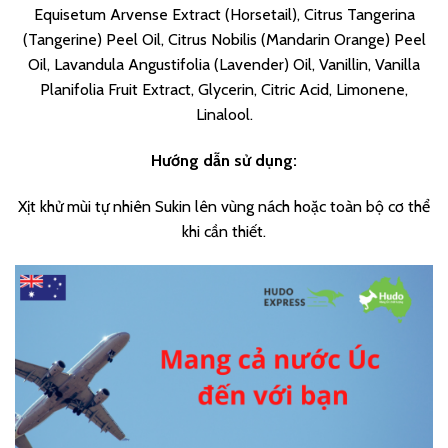
Equisetum Arvense Extract (Horsetail), Citrus Tangerina
(Tangerine) Peel Oil, Citrus Nobilis (Mandarin Orange) Peel
Oil, Lavandula Angustifolia (Lavender) Oil, Vanillin, Vanilla
Planifolia Fruit Extract, Glycerin, Citric Acid, Limonene,
Linalool.
Hướng dẫn sử dụng:
Xịt khử mùi tự nhiên Sukin lên vùng nách hoặc toàn bộ cơ thể
khi cần thiết.