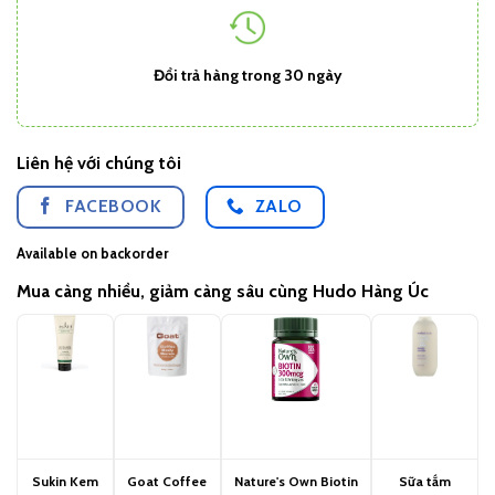
Đổi trả hàng trong 30 ngày
Liên hệ với chúng tôi
FACEBOOK
ZALO
Available on backorder
Mua càng nhiều, giảm càng sâu cùng Hudo Hàng Úc
Sukin Kem
Goat Coffee
Nature's Own Biotin
Sữa tắm