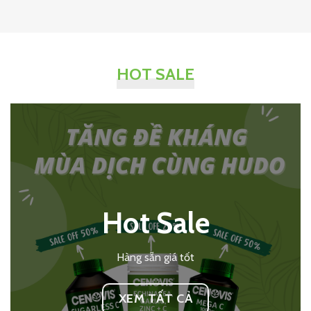
HOT SALE
Hot Sale
Hàng sẵn giá tốt
XEM TẤT CẢ