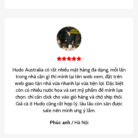
Hudo Australia có rất nhiều mặt hàng đa dạng, mỗi lần
trong nhà cần gì thì mình lại lên web xem, đặt trên
web giao tận nhà vừa nhanh lại vừa tiện lợi. Đặc biệt
còn có nhiều nước hoa và set mỹ phẩm để mình lựa
chọn, chỉ cần click cho vào giỏ hàng và chờ ship thôi.
Giá cả ở Hudo cũng rất hợp lý, lâu lâu còn săn được
sale nên mình ưng ý lắm.
Phúc anh
/
Hà Nội