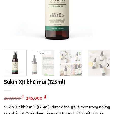
Sukin Xịt khử mùi (125ml)
₫
₫
260,000
245,000
Sukin Xịt khử mùi (125ml):
được đánh giá là một trong những
sản phẩm khử mùi thiên nhiên được yêu thích nhất với mùi