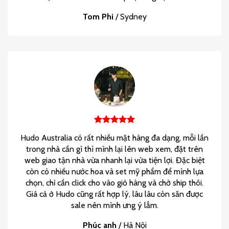
Tom Phi
/
Sydney
Hudo Australia có rất nhiều mặt hàng đa dạng, mỗi lần
trong nhà cần gì thì mình lại lên web xem, đặt trên
web giao tận nhà vừa nhanh lại vừa tiện lợi. Đặc biệt
còn có nhiều nước hoa và set mỹ phẩm để mình lựa
chọn, chỉ cần click cho vào giỏ hàng và chờ ship thôi.
Giá cả ở Hudo cũng rất hợp lý, lâu lâu còn săn được
sale nên mình ưng ý lắm.
Phúc anh
/
Hà Nội