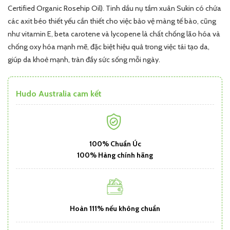
Certified Organic Rosehip Oil). Tinh dầu nụ tầm xuân Sukin
có chứa
các axit béo thiết yếu cần thiết cho việc bảo vệ màng tế bào, cũng
như vitamin E, beta carotene và lycopene là chất chống lão hóa và
chống oxy hóa mạnh mẽ, đặc biệt hiệu quả trong việc tái tạo da,
giúp da khoẻ mạnh, tràn đầy sức sống mỗi ngày.
Hudo Australia cam kết
100% Chuẩn Úc
100% Hàng chính hãng
Hoàn 111% nếu không chuẩn