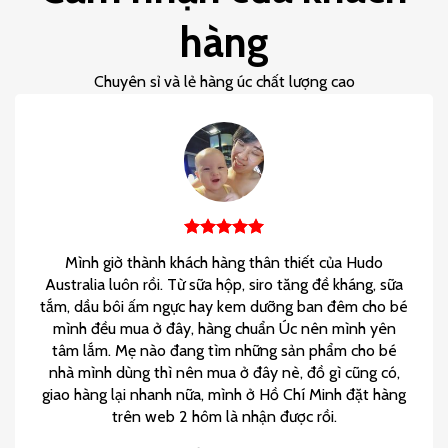
hàng
Chuyên sỉ và lẻ hàng úc chất lượng cao
Mình giờ thành khách hàng thân thiết của Hudo
Australia luôn rồi. Từ sữa hộp, siro tăng đề kháng, sữa
tắm, dầu bôi ấm ngực hay kem dưỡng ban đêm cho bé
mình đều mua ở đây, hàng chuẩn Úc nên mình yên
tâm lắm. Mẹ nào đang tìm những sản phẩm cho bé
nhà mình dùng thì nên mua ở đây nè, đồ gì cũng có,
giao hàng lại nhanh nữa, mình ở Hồ Chí Minh đặt hàng
trên web 2 hôm là nhận được rồi.