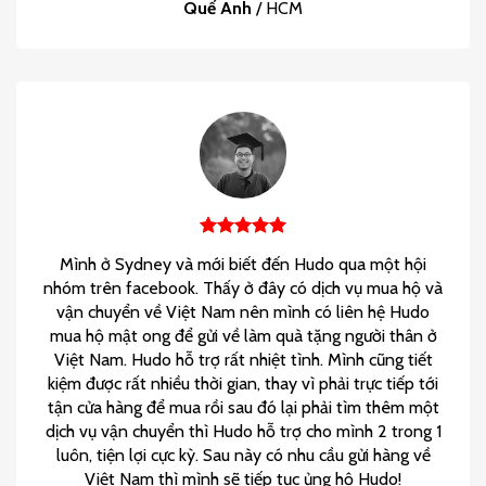
Quế Anh
/
HCM
Mình ở Sydney và mới biết đến Hudo qua một hội
nhóm trên facebook. Thấy ở đây có dịch vụ mua hộ và
vận chuyển về Việt Nam nên mình có liên hệ Hudo
mua hộ mật ong để gửi về làm quà tặng người thân ở
Việt Nam. Hudo hỗ trợ rất nhiệt tình. Mình cũng tiết
kiệm được rất nhiều thời gian, thay vì phải trực tiếp tới
tận cửa hàng để mua rồi sau đó lại phải tìm thêm một
dịch vụ vận chuyển thì Hudo hỗ trợ cho mình 2 trong 1
luôn, tiện lợi cực kỳ. Sau này có nhu cầu gửi hàng về
Việt Nam thì mình sẽ tiếp tục ủng hộ Hudo!