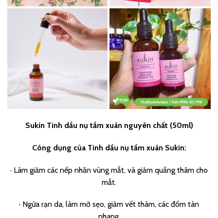
Sukin Tinh dầu nụ tầm xuân nguyên chất (50ml)
Công dụng của Tinh dầu nụ tầm xuân Sukin:
· Làm giảm các nếp nhăn vùng mắt, và giảm quầng thâm cho
mắt.
· Ngừa rạn da, làm mờ sẹo, giảm vết thâm, các đốm tàn
nhang.