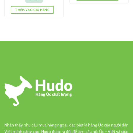
THÊM VÀO GIỎ HÀNG
Nhận thấy nhu cầu mua hàng ngoại, đặc biệt là hàng Úc của người dân
Việt mình càng cao, Hudo được ra đời để làm cầu nối Úc - Việt và giúp