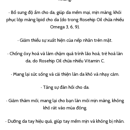
· Bổ sung độ ẩm cho da, giúp da mềm mại, mịn màng, khôi
phục lớp màng lipid cho da (do trong Rosehip Oil chứa nhiều
Omega 3, 6, 9).
· Giảm thiểu sự xuất hiện của nếp nhăn trên mặt.
· Chống ôxy hoá và làm chậm quá trình lão hoá, trẻ hoá làn
da, do Rosehip Oil chứa nhiều Vitamin C.
· Mang lại sức sống và cải thiện làn da khô và nhạy cảm.
· Tăng sự đàn hồi cho da.
· Giảm thâm môi, mang lại cho bạn làn môi mịn màng, không
khô rát vào mùa đông.
· Dưỡng da tay hiệu quả, giúp tay mềm mịn và không bị nhăn.