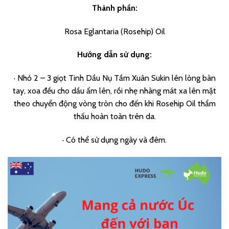
Thành phần:
Rosa Eglantaria (Rosehip) Oil
Hướng dẫn sử dụng:
· Nhỏ 2 – 3 giọt Tinh Dầu Nụ Tầm Xuân Sukin lên lòng bàn
tay, xoa đều cho dầu ấm lên, rồi nhẹ nhàng mát xa lên mặt
theo chuyển động vòng tròn cho đến khi Rosehip Oil thẩm
thấu hoàn toàn trên da.
· Có thể sử dụng ngày và đêm.