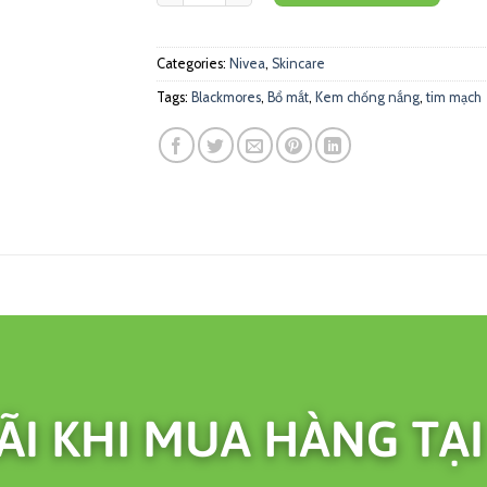
Categories:
Nivea
,
Skincare
Tags:
Blackmores
,
Bổ mắt
,
Kem chống nắng
,
tim mạch