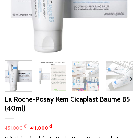
La Roche-Posay Kem Cicaplast Baume B5
(40ml)
₫
₫
451,000
411,000