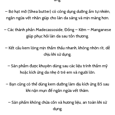
– Bơ hạt mỡ (Shea butter) có công dụng dưỡng ẩm tự nhiên,
ngăn ngừa vết nhăn giúp cho làn da sáng và mịn màng hơn.
– Các thành phần Madecassoside, Đồng – Kẽm – Manganese
giúp phục hồi làn da sau tổn thương.
– Kết cấu kem lỏng mịn thẩm thấu nhanh, không nhờn rít, dễ
chịu khi sử dụng.
– Sản phẩm được khuyên dùng sau các liệu trình thẩm mỹ
hoặc kích ứng da nhẹ ở trẻ em và người lớn.
– Bạn cũng có thể dùng kem dưỡng làm dịu kích ứng B5 sau
khi nặn mụn để ngăn ngừa vết thâm.
– Sản phẩm không chứa cồn và hương liệu, an toàn khi sử
dụng.