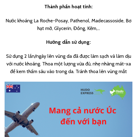
Thành phần hoạt tính:
Nước khoáng La Roche-Posay, Pathenol, Madecassoside, Bơ
hạt mỡ, Glycerin, Đồng, Kẽm,…
Hướng dẫn sử dụng:
Sử dụng 2 lần/ngày lên vùng da đã được làm sạch và làm dịu
với nước khoáng. Thoa một lượng vừa đủ, nhẹ nhàng mát-xa
để kem thấm sâu vào trong da. Tránh thoa lên vùng mắt