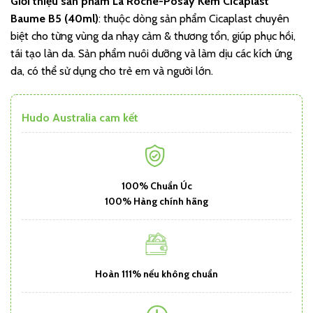
Giới thiệu sản phẩm
La Roche-Posay Kem Cicaplast
Baume B5 (40ml)
: thuộc dòng sản phẩm Cicaplast chuyên
biệt cho từng vùng da nhạy cảm & thương tổn, giúp phục hồi,
tái tạo làn da. Sản phẩm nuôi dưỡng và làm dịu các kích ứng
da, có thể sử dụng cho trẻ em và người lớn.
Hudo Australia cam kết
100% Chuẩn Úc
100% Hàng chính hãng
Hoàn 111% nếu không chuẩn