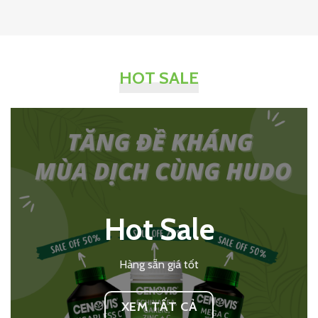
HOT SALE
Hot Sale
Hàng sẵn giá tốt
XEM TẤT CẢ