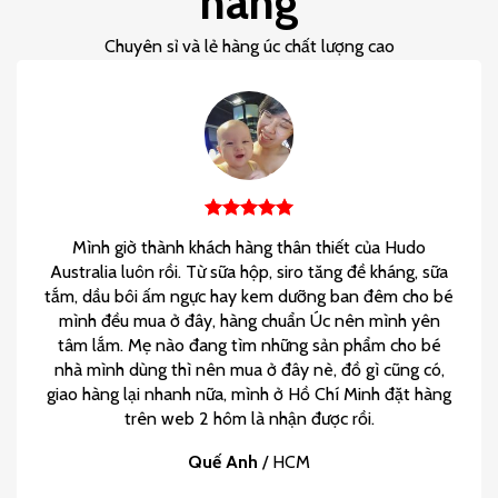
hàng
Chuyên sỉ và lẻ hàng úc chất lượng cao
Mình giờ thành khách hàng thân thiết của Hudo
Australia luôn rồi. Từ sữa hộp, siro tăng đề kháng, sữa
tắm, dầu bôi ấm ngực hay kem dưỡng ban đêm cho bé
mình đều mua ở đây, hàng chuẩn Úc nên mình yên
tâm lắm. Mẹ nào đang tìm những sản phẩm cho bé
nhà mình dùng thì nên mua ở đây nè, đồ gì cũng có,
giao hàng lại nhanh nữa, mình ở Hồ Chí Minh đặt hàng
trên web 2 hôm là nhận được rồi.
Quế Anh
/
HCM