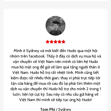
Mình ở Sydney và mới biết đến Hudo qua một hội
nhóm trên facebook. Thấy ở đây có dịch vụ mua hộ và
vận chuyển về Việt Nam nên mình có liên hệ Hudo
mua hộ mật ong để gửi về làm quà tặng người thân ở
Việt Nam. Hudo hỗ trợ rất nhiệt tình. Mình cũng tiết
kiệm được rất nhiều thời gian, thay vì phải trực tiếp tới
tận cửa hàng để mua rồi sau đó lại phải tìm thêm một
dịch vụ vận chuyển thì Hudo hỗ trợ cho mình 2 trong 1
luôn, tiện lợi cực kỳ. Sau này có nhu cầu gửi hàng về
Việt Nam thì mình sẽ tiếp tục ủng hộ Hudo!
Tom Phi
/
Sydney