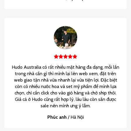
Hudo Australia có rất nhiều mặt hàng đa dạng, mỗi lần
trong nhà cần gì thì mình lại lên web xem, đặt trên
web giao tận nhà vừa nhanh lại vừa tiện lợi. Đặc biệt
còn có nhiều nước hoa và set mỹ phẩm để mình lựa
chọn, chỉ cần click cho vào giỏ hàng và chờ ship thôi.
Giá cả ở Hudo cũng rất hợp lý, lâu lâu còn săn được
sale nên mình ưng ý lắm.
Phúc anh
/
Hà Nội