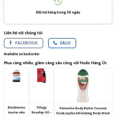
Đổi trả hàng trong 30 ngày
Liên hệ với chúng tôi
FACEBOOK
ZALO
Available on backorder
Mua càng nhiều, giảm càng sâu cùng với Hudo Hàng Úc
Blackmores
Trilogy
Palmolive Body Butter Coconut
Insolar viên
Rosehip Oil -
Scrub Jojoba Exfoliating Body Wash