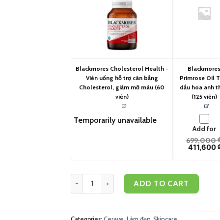
Blackmores Cholesterol Health -
Blackmore
Viên uống hỗ trợ cân bằng
Primrose Oil T
Cholesterol, giảm mỡ máu (60
dầu hoa anh t
viên)
(125 viên)
Temporarily unavailable
Add for
699,000
411,600
CeraVe SA Smoothing Cleanser 236ml quantity
ADD TO CART
Categories:
Cerave
,
Làm đẹp
,
Skincare