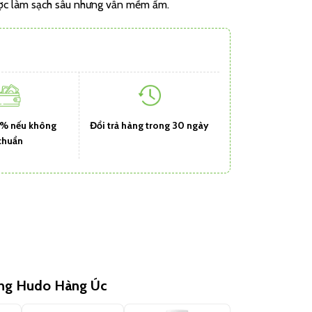
được làm sạch sâu nhưng vẫn mềm ẩm.
1% nếu không
Đổi trả hàng trong 30 ngày
chuẩn
ùng Hudo Hàng Úc