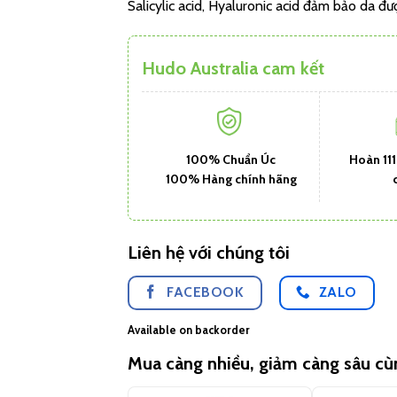
Salicylic acid, Hyaluronic acid đảm bảo da 
Hudo Australia cam kết
100% Chuẩn Úc
Hoàn 11
100% Hàng chính hãng
Liên hệ với chúng tôi
FACEBOOK
ZALO
Available on backorder
Mua càng nhiều, giảm càng sâu c