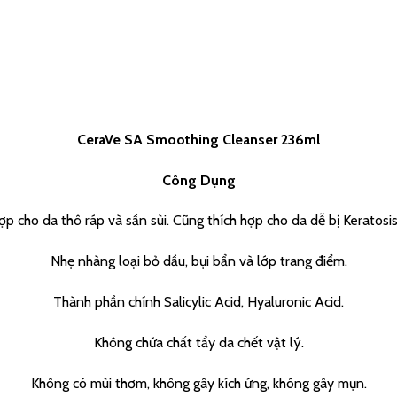
CeraVe SA Smoothing Cleanser 236ml
Công Dụng
ợp cho da thô ráp và sần sùi. Cũng thích hợp cho da dễ bị Keratosis P
Nhẹ nhàng loại bỏ dầu, bụi bẩn và lớp trang điểm.
Thành phần chính Salicylic Acid, Hyaluronic Acid.
Không chứa chất tẩy da chết vật lý.
Không có mùi thơm, không gây kích ứng, không gây mụn.