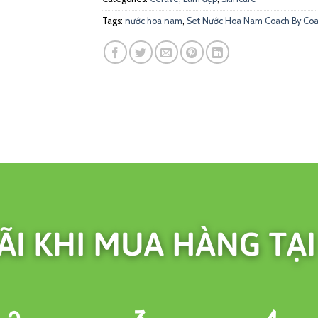
Tags:
nước hoa nam
,
Set Nước Hoa Nam Coach By Coac