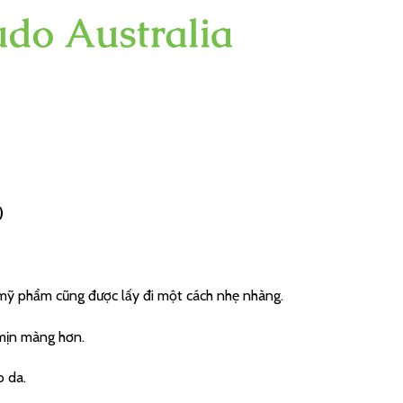
)
à mỹ phẩm cũng được lấy đi một cách nhẹ nhàng.
mịn màng hơn.
o da.