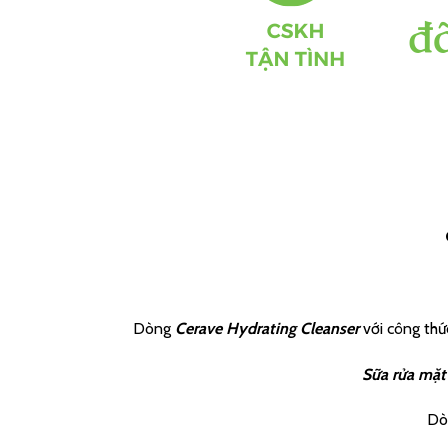
Dòng
Cerave Hydrating Cleanser
với công thứ
Sữa rửa mặt
Dòng