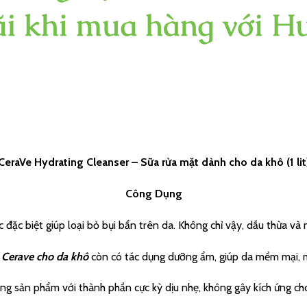
CeraVe Hydrating Cleanser – Sữa rửa mặt dành cho da khô (1 lit
Công Dụng
c đặc biệt giúp loại bỏ bụi bẩn trên da. Không chỉ vậy, dầu thừa v
 Cerave cho da khô
còn có tác dụng dưỡng ẩm, giúp da mềm mại, 
 sản phẩm với thành phần cực kỳ dịu nhẹ, không gây kích ứng ch