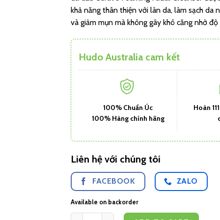
khả năng thân thiện với làn da, làm sạch da n
và giảm mụn mà không gây khô căng nhờ độ 
Hudo Australia cam kết
100% Chuẩn Úc
Hoàn 11
100% Hàng chính hãng
Liên hệ với chúng tôi
FACEBOOK
ZALO
Available on backorder
CeraVe Hydrating Cleanser - Sữa rửa mặt dành ch