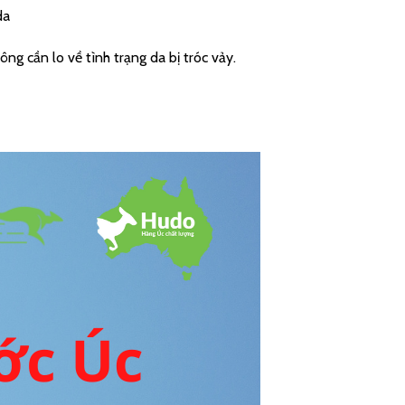
da
g cần lo về tình trạng da bị tróc vảy.