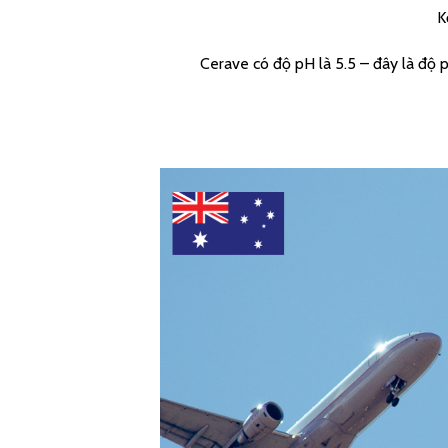
K
Cerave có độ pH là 5.5 – đây là độ pH