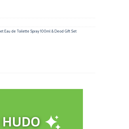
t Eau de Toilette Spray 100ml & Deod Gift Set