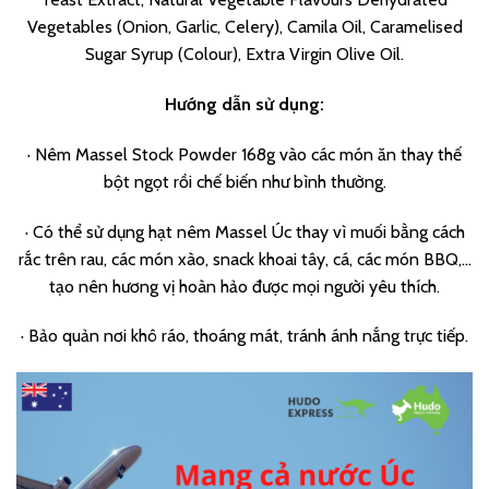
Vegetables (Onion, Garlic, Celery), Camila Oil, Caramelised
Sugar Syrup (Colour), Extra Virgin Olive Oil.
Hướng dẫn sử dụng:
· Nêm Massel Stock Powder 168g vào các món ăn thay thế
bột ngọt rồi chế biến như bình thường.
· Có thể sử dụng hạt nêm Massel Úc thay vì muối bằng cách
rắc trên rau, các món xào, snack khoai tây, cá, các món BBQ,…
tạo nên hương vị hoàn hảo được mọi người yêu thích.
· Bảo quản nơi khô ráo, thoáng mát, tránh ánh nắng trực tiếp.