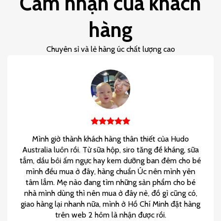
Cảm nhận của khách
hàng
Chuyên sỉ và lẻ hàng úc chất lượng cao
Mình giờ thành khách hàng thân thiết của Hudo
Australia luôn rồi. Từ sữa hộp, siro tăng đề kháng, sữa
tắm, dầu bôi ấm ngực hay kem dưỡng ban đêm cho bé
mình đều mua ở đây, hàng chuẩn Úc nên mình yên
tâm lắm. Mẹ nào đang tìm những sản phẩm cho bé
nhà mình dùng thì nên mua ở đây nè, đồ gì cũng có,
giao hàng lại nhanh nữa, mình ở Hồ Chí Minh đặt hàng
trên web 2 hôm là nhận được rồi.