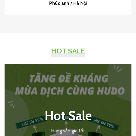
Phúc anh
/
Hà Nội
HOT SALE
Hot Sale
Hàng sẵn giá tốt