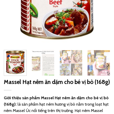
Massel Hạt nêm ăn dặm cho bé vị bò (168g)
Giới thiệu sản phẩm
Massel Hạt nêm ăn dặm cho bé vị bò
(168g)
:
là sản phẩm hạt nêm hương vị bò nằm trong loạt hạt
nêm Massel Úc nổi tiếng trên thị trường. Hạt nêm Massel