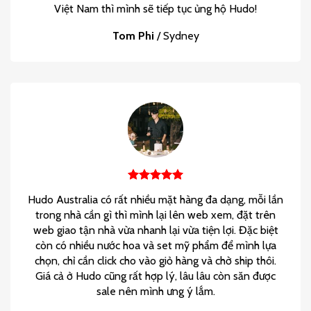
Việt Nam thì mình sẽ tiếp tục ủng hộ Hudo!
Tom Phi
/
Sydney
Hudo Australia có rất nhiều mặt hàng đa dạng, mỗi lần
trong nhà cần gì thì mình lại lên web xem, đặt trên
web giao tận nhà vừa nhanh lại vừa tiện lợi. Đặc biệt
còn có nhiều nước hoa và set mỹ phẩm để mình lựa
chọn, chỉ cần click cho vào giỏ hàng và chờ ship thôi.
Giá cả ở Hudo cũng rất hợp lý, lâu lâu còn săn được
sale nên mình ưng ý lắm.