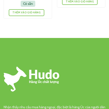
THÊM VÀO GIỎ HÀNG
Có sẵn
THÊM VÀO GIỎ HÀNG
Nhận thấy nhu cầu mua hàng ngoại, đặc biệt là hàng Úc của người dân