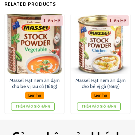
RELATED PRODUCTS
Liên Hệ
Liên Hệ
Massel Hạt nêm ăn dặm
Massel Hạt nêm ăn dặm
cho bé vị rau củ (168g)
cho bé vị gà (168g)
Liên hệ
Liên hệ
THÊM VÀO GIỎ HÀNG
THÊM VÀO GIỎ HÀNG