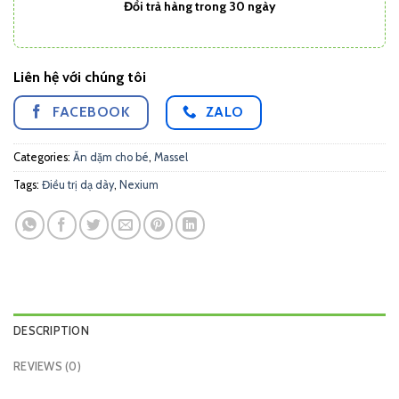
Đổi trả hàng trong 30 ngày
Liên hệ với chúng tôi
FACEBOOK
ZALO
Categories:
Ăn dặm cho bé
,
Massel
Tags:
Điều trị dạ dày
,
Nexium
DESCRIPTION
REVIEWS (0)