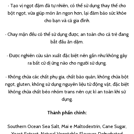
· Tạo vị ngọt đậm đà tự nhiên, có thể sử dụng thay thế cho
bột ngọt, vừa giúp món ăn ngon hơn, lại đảm bảo sức khỏe
cho bạn và cả gia đình.
· Chay mặn đều có thể sử dụng được, an toàn cho cả trẻ đang
bắt đầu ăn dặm.
· Được nghiên cứu sản xuất đặc biệt nên gần như không gây
ra bất cứ dị ứng nào cho người sử dụng.
· Không chứa các chất phụ gia, chất bảo quản, không chứa bột
ngọt, gluten, không sử dụng nguyên liệu từ động vật, đặc biệt
không chứa chất béo nhóm trans nên cực kì an toàn khi sử
dụng.
Thành phần chính:
Southern Ocean Sea Salt, Mai e Maltodextrin, Cane Sugar,
Yeast Extract, Natural Vegetable Flavours Dehydrated