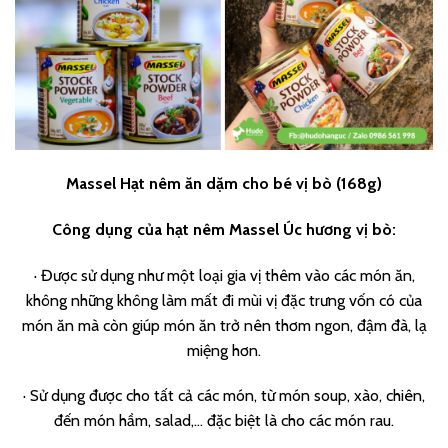
Massel Hạt nêm ăn dặm cho bé vị bò (168g)
Công dụng của hạt nêm Massel Úc hương vị bò:
· Được sử dụng như một loại gia vị thêm vào các món ăn,
không những không làm mất đi mùi vị đặc trưng vốn có của
món ăn mà còn giúp món ăn trở nên thơm ngon, đậm đà, lạ
miệng hơn.
· Sử dụng được cho tất cả các món, từ món soup, xào, chiên,
đến món hầm, salad,… đặc biệt là cho các món rau.