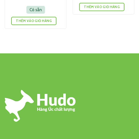
Viên
THÊM VÀO GIỎ HÀNG
Có sẵn
THÊM VÀO GIỎ HÀNG