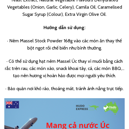
Vegetables (Onion, Garlic, Celery), Camila Oil, Caramelised
Sugar Syrup (Colour), Extra Virgin Olive Oil.
Hướng dẫn sử dụng:
· Nêm Massel Stock Powder 168g vào các món ăn thay thế
bột ngọt rồi chế biến như bình thường.
· Có thể sử dụng hạt nêm Massel Úc thay vì muối bằng cách
rắc trên rau, các món xào, snack khoai tây, cá, các món BBQ,…
tạo nên hương vị hoàn hảo được mọi người yêu thích.
· Bảo quản nơi khô ráo, thoáng mát, tránh ánh nắng trực tiếp.