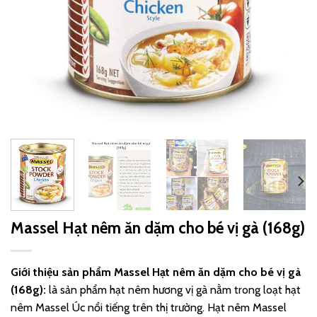
Massel Hạt nêm ăn dặm cho bé vị gà (168g)
Giới thiệu sản phẩm
Massel Hạt nêm ăn dặm cho bé vị gà
(168g)
:
là sản phẩm hạt nêm hương vị gà nằm trong loạt hạt
nêm Massel Úc nổi tiếng trên thị trường. Hạt nêm Massel