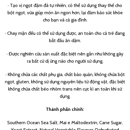
· Tạo vị ngọt đậm đà tự nhiên, có thể sử dụng thay thế cho
bột ngọt, vừa giúp món ăn ngon hơn, lại đảm bảo sức khỏe
cho bạn và cả gia đình.
· Chay mặn đều có thể sử dụng được, an toàn cho cả trẻ đang
bắt đầu ăn dặm.
· Được nghiên cứu sản xuất đặc biệt nên gần như không gây
ra bất cứ dị ứng nào cho người sử dụng.
· Không chứa các chất phụ gia, chất bảo quản, không chứa bột
ngọt, gluten, không sử dụng nguyên liệu từ động vật, đặc biệt
không chứa chất béo nhóm trans nên cực kì an toàn khi sử
dụng.
Thành phần chính:
Southern Ocean Sea Salt, Mai e Maltodextrin, Cane Sugar,
Yeast Extract, Natural Vegetable Flavours Dehydrated