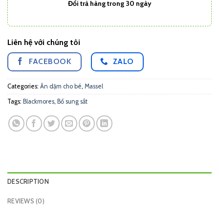
Đổi trả hàng trong 30 ngày
Liên hệ với chúng tôi
FACEBOOK
ZALO
Categories:
Ăn dặm cho bé
,
Massel
Tags:
Blackmores
,
Bổ sung sắt
DESCRIPTION
REVIEWS (0)