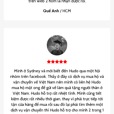
trên web 2 hôm là nhận được rồi.
Quế Anh
/
HCM
Mình ở Sydney và mới biết đến Hudo qua một hội
nhóm trên facebook. Thấy ở đây có dịch vụ mua hộ và
vận chuyển về Việt Nam nên mình có liên hệ Hudo
mua hộ mật ong để gửi về làm quà tặng người thân ở
Việt Nam. Hudo hỗ trợ rất nhiệt tình. Mình cũng tiết
kiệm được rất nhiều thời gian, thay vì phải trực tiếp tới
tận cửa hàng để mua rồi sau đó lại phải tìm thêm một
dịch vụ vận chuyển thì Hudo hỗ trợ cho mình 2 trong 1