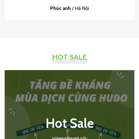
Phúc anh
/
Hà Nội
HOT SALE
Hot Sale
Hàng sẵn giá tốt