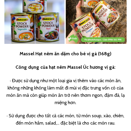
Massel Hạt nêm ăn dặm cho bé vị gà (168g)
Công dụng của hạt nêm Massel Úc hương vị gà:
· Được sử dụng như một loại gia vị thêm vào các món ăn,
không những không làm mất đi mùi vị đặc trưng vốn có của
món ăn mà còn giúp món ăn trở nên thơm ngon, đậm đà, lạ
miệng hơn.
· Sử dụng được cho tất cả các món, từ món soup, xào, chiên,
đến món hầm, salad,… đặc biệt là cho các món rau.