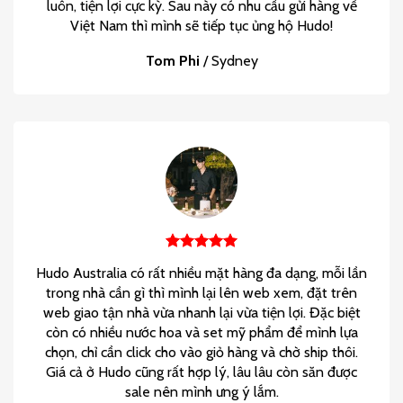
luôn, tiện lợi cực kỳ. Sau này có nhu cầu gửi hàng về
Việt Nam thì mình sẽ tiếp tục ủng hộ Hudo!
Tom Phi
/
Sydney
Hudo Australia có rất nhiều mặt hàng đa dạng, mỗi lần
trong nhà cần gì thì mình lại lên web xem, đặt trên
web giao tận nhà vừa nhanh lại vừa tiện lợi. Đặc biệt
còn có nhiều nước hoa và set mỹ phẩm để mình lựa
chọn, chỉ cần click cho vào giỏ hàng và chờ ship thôi.
Giá cả ở Hudo cũng rất hợp lý, lâu lâu còn săn được
sale nên mình ưng ý lắm.