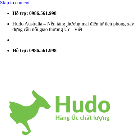
Skip to content
Hỗ trợ: 0986.561.998
Hudo Australia – Nền tảng thương mại điện tử tiên phong xây
dựng cầu nối giao thương Úc - Việt
Hỗ trợ: 0986.561.998