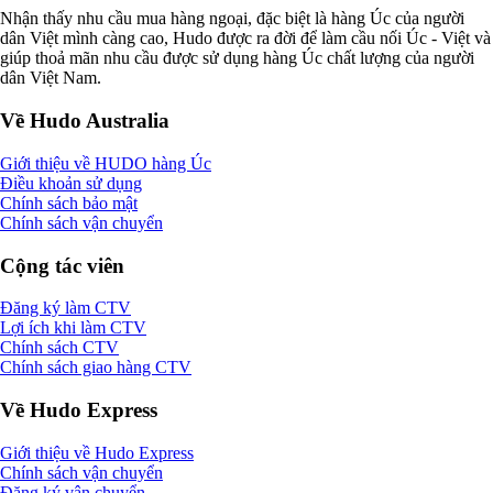
Nhận thấy nhu cầu mua hàng ngoại, đặc biệt là hàng Úc của người
dân Việt mình càng cao, Hudo được ra đời để làm cầu nối Úc - Việt và
giúp thoả mãn nhu cầu được sử dụng hàng Úc chất lượng của người
dân Việt Nam.
Về Hudo Australia
Giới thiệu về HUDO hàng Úc
Điều khoản sử dụng
Chính sách bảo mật
Chính sách vận chuyển
Cộng tác viên
Đăng ký làm CTV
Lợi ích khi làm CTV
Chính sách CTV
Chính sách giao hàng CTV
Về Hudo Express
Giới thiệu về Hudo Express
Chính sách vận chuyển
Đăng ký vận chuyển