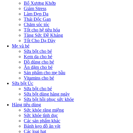
Bổ Xương Khớp
Giảm Stress
Làm Đẹp Da
Thải Độc Gan
Chăm sóc tóc
Tốt cho hệ tiêu hóa
Tăng Sức Đề Kháng
Tốt Cho Dạ Dày
Mẹ và bé
Sữa bột cho bé
Kem da cho bé
Đồ dùng cho bé
Ăn dặm cho bé
Sản phẩm cho mẹ bầu
Vitamins cho bé
Sữa bột Úc
Sữa bột cho bé
Sữa bột dùng hàng ngày
Sữa bột hồi phục sức khỏe
Hàng tiêu dùng
Sức khỏe răng miệng
Sức khỏe tình dục
Các sản phẩm khác
Bánh kẹo đồ ăn vặt
Các loại hạt