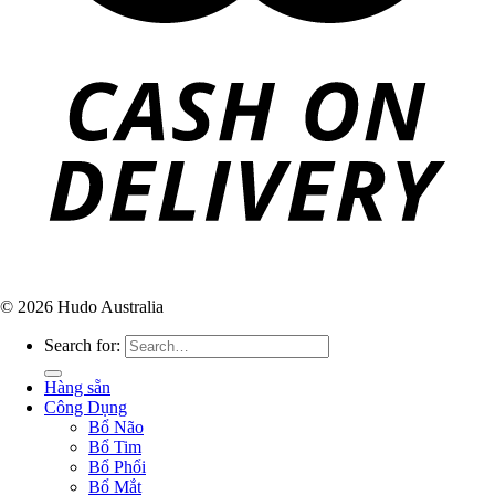
© 2026 Hudo Australia
Search for:
Hàng sẵn
Công Dụng
Bổ Não
Bổ Tim
Bổ Phổi
Bổ Mắt