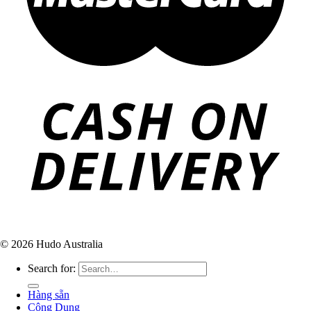
© 2026 Hudo Australia
Search for:
Hàng sẵn
Công Dụng