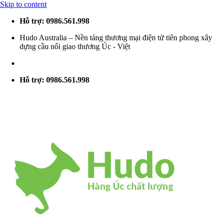
Skip to content
Hỗ trợ: 0986.561.998
Hudo Australia – Nền tảng thương mại điện tử tiên phong xây
dựng cầu nối giao thương Úc - Việt
Hỗ trợ: 0986.561.998