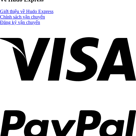
Giới thiệu về Hudo Express
Chính sách vận chuyển
Đăng ký vận chuyển