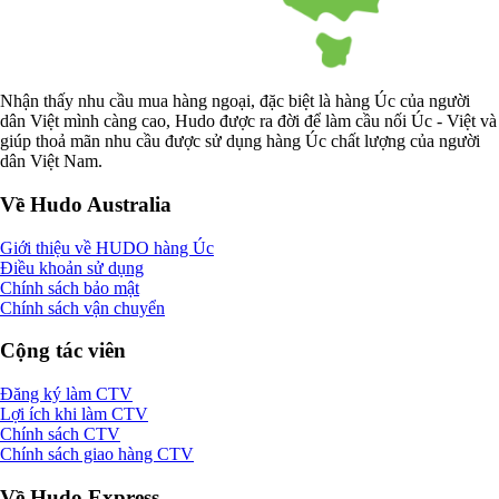
Nhận thấy nhu cầu mua hàng ngoại, đặc biệt là hàng Úc của người
dân Việt mình càng cao, Hudo được ra đời để làm cầu nối Úc - Việt và
giúp thoả mãn nhu cầu được sử dụng hàng Úc chất lượng của người
dân Việt Nam.
Về Hudo Australia
Giới thiệu về HUDO hàng Úc
Điều khoản sử dụng
Chính sách bảo mật
Chính sách vận chuyển
Cộng tác viên
Đăng ký làm CTV
Lợi ích khi làm CTV
Chính sách CTV
Chính sách giao hàng CTV
Về Hudo Express