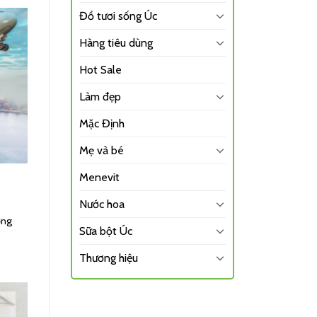
Đồ tươi sống Úc
Hàng tiêu dùng
Hot Sale
Làm đẹp
Mặc Định
Mẹ và bé
Menevit
Nước hoa
ởng
Sữa bột Úc
Thương hiệu