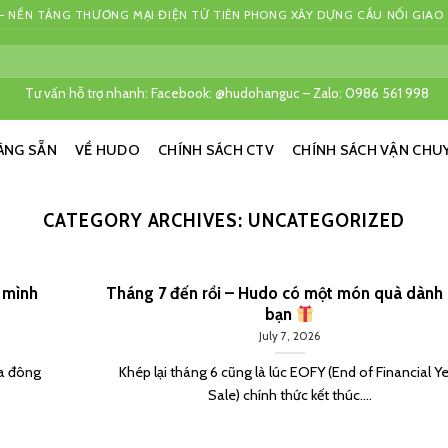
 NỀN TẢNG THƯƠNG MẠI ĐIỆN TỬ TIÊN PHONG XÂY DỰNG CẦU NỐI GIAO
Tư vấn hỗ trợ nhanh: Facebook: @hudohanguc – Zalo: 0986 561 998
ÀNG SẴN
VỀ HUDO
CHÍNH SÁCH CTV
CHÍNH SÁCH VẬN CHU
CATEGORY ARCHIVES:
UNCATEGORIZED
 mình
Tháng 7 đến rồi – Hudo có một món quà dành
bạn
July 7, 2026
ùa đông
Khép lại tháng 6 cũng là lúc EOFY (End of Financial Y
Sale) chính thức kết thúc....