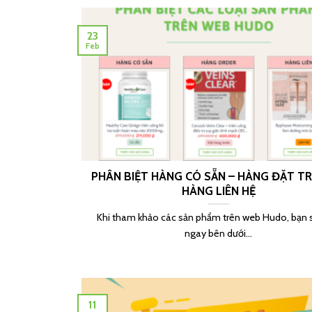
23
Feb
PHÂN BIỆT HÀNG CÓ SẴN – HÀNG ĐẶT T
HÀNG LIÊN HỆ
Khi tham khảo các sản phẩm trên web Hudo, bạn 
ngay bên dưới...
11