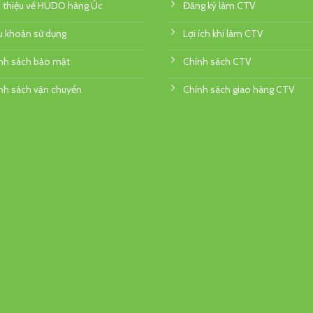
i thiệu về HUDO hàng Úc
Đăng ký làm CTV
u khoản sử dụng
Lợi ích khi làm CTV
nh sách bảo mật
Chính sách CTV
nh sách vận chuyển
Chính sách giao hàng CTV