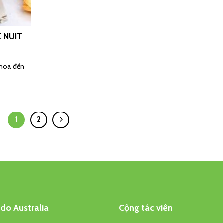
 NUIT
 hoa đến
1
2
do Australia
Cộng tác viên