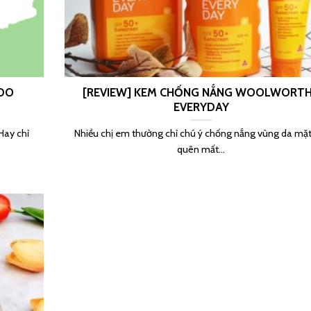
UDO
[REVIEW] KEM CHỐNG NẮNG WOOLWORT
EVERYDAY
Hay chỉ
Nhiều chị em thường chỉ chú ý chống nắng vùng da mặ
quên mất...