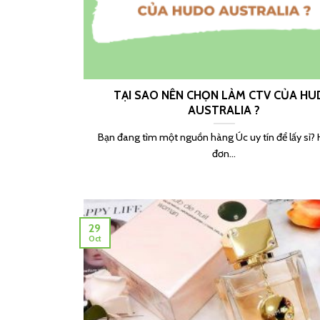
TẠI SAO NÊN CHỌN LÀM CTV CỦA H
AUSTRALIA ?
Bạn đang tìm một nguồn hàng Úc uy tín để lấy sỉ? 
đơn...
29
Oct