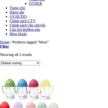
OTHER
Trang chủ
Hàng sẵn
Về HUDO
Chính sách CTV
Chính sách vận chuyển
Câu hỏi thường gặp
Blog Hudo
Home
/
Products tagged “bbox”
Filter
Showing all 2 results