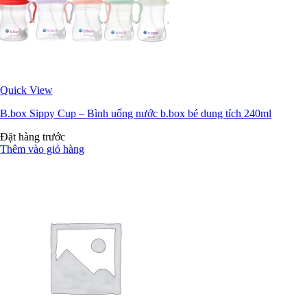
Quick View
B.box Sippy Cup – Bình uống nước b.box bé dung tích 240ml
Đặt hàng trước
Thêm vào giỏ hàng