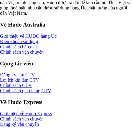
dân Việt mình càng cao, Hudo được ra đời để làm cầu nối Úc - Việt và
giúp thoả mãn nhu cầu được sử dụng hàng Úc chất lượng của người
dân Việt Nam.
Về Hudo Australia
Giới thiệu về HUDO hàng Úc
Điều khoản sử dụng
Chính sách bảo mật
Chính sách vận chuyển
Cộng tác viên
Đăng ký làm CTV
Lợi ích khi làm CTV
Chính sách CTV
Chính sách giao hàng CTV
Về Hudo Express
Giới thiệu về Hudo Express
Chính sách vận chuyển
Đăng ký vận chuyển