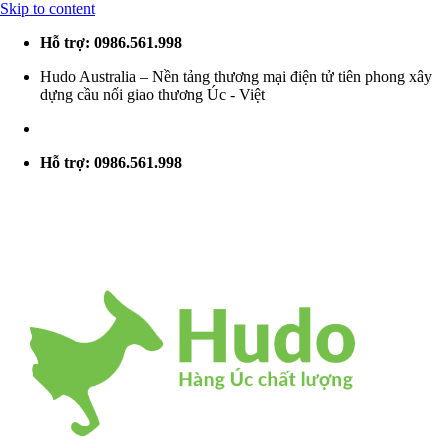
Skip to content
Hỗ trợ: 0986.561.998
Hudo Australia – Nền tảng thương mại điện tử tiên phong xây
dựng cầu nối giao thương Úc - Việt
Hỗ trợ: 0986.561.998