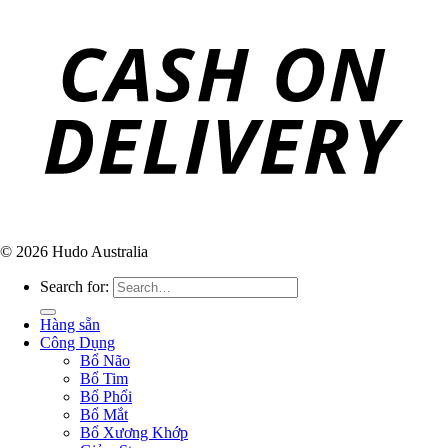
© 2026 Hudo Australia
Search for:
Hàng sẵn
Công Dụng
Bổ Não
Bổ Tim
Bổ Phổi
Bổ Mắt
Bổ Xương Khớp