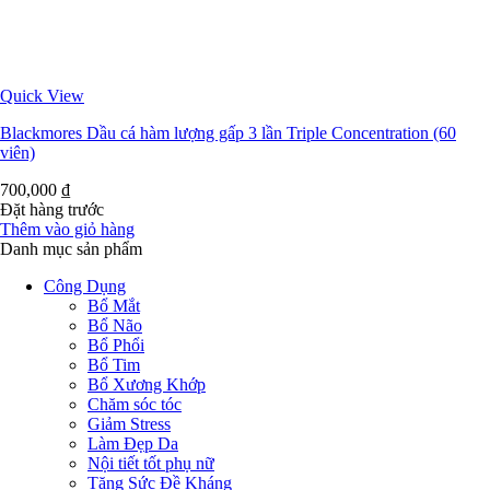
Quick View
Blackmores Dầu cá hàm lượng gấp 3 lần Triple Concentration (60
viên)
700,000
₫
Đặt hàng trước
Thêm vào giỏ hàng
Danh mục sản phẩm
Công Dụng
Bổ Mắt
Bổ Não
Bổ Phổi
Bổ Tim
Bổ Xương Khớp
Chăm sóc tóc
Giảm Stress
Làm Đẹp Da
Nội tiết tốt phụ nữ
Tăng Sức Đề Kháng