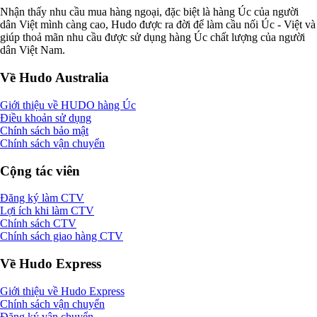
Nhận thấy nhu cầu mua hàng ngoại, đặc biệt là hàng Úc của người
dân Việt mình càng cao, Hudo được ra đời để làm cầu nối Úc - Việt và
giúp thoả mãn nhu cầu được sử dụng hàng Úc chất lượng của người
dân Việt Nam.
Về Hudo Australia
Giới thiệu về HUDO hàng Úc
Điều khoản sử dụng
Chính sách bảo mật
Chính sách vận chuyển
Cộng tác viên
Đăng ký làm CTV
Lợi ích khi làm CTV
Chính sách CTV
Chính sách giao hàng CTV
Về Hudo Express
Giới thiệu về Hudo Express
Chính sách vận chuyển
Đăng ký vận chuyển