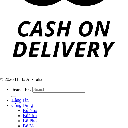
© 2026 Hudo Australia
Search for:
Hàng sẵn
Công Dụng
Bổ Não
Bổ Tim
Bổ Phổi
Bổ Mắt