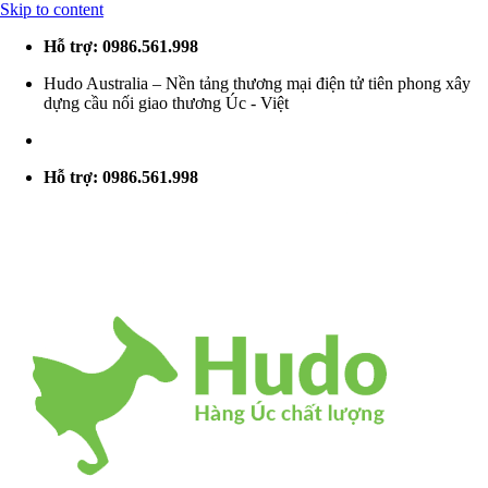
Skip to content
Hỗ trợ: 0986.561.998
Hudo Australia – Nền tảng thương mại điện tử tiên phong xây
dựng cầu nối giao thương Úc - Việt
Hỗ trợ: 0986.561.998