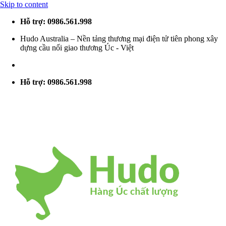
Skip to content
Hỗ trợ: 0986.561.998
Hudo Australia – Nền tảng thương mại điện tử tiên phong xây
dựng cầu nối giao thương Úc - Việt
Hỗ trợ: 0986.561.998