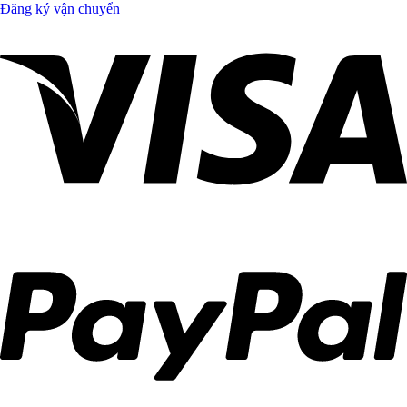
Đăng ký vận chuyển