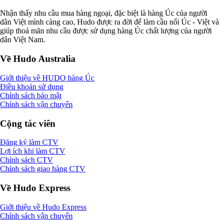
Nhận thấy nhu cầu mua hàng ngoại, đặc biệt là hàng Úc của người
dân Việt mình càng cao, Hudo được ra đời để làm cầu nối Úc - Việt và
giúp thoả mãn nhu cầu được sử dụng hàng Úc chất lượng của người
dân Việt Nam.
Về Hudo Australia
Giới thiệu về HUDO hàng Úc
Điều khoản sử dụng
Chính sách bảo mật
Chính sách vận chuyển
Cộng tác viên
Đăng ký làm CTV
Lợi ích khi làm CTV
Chính sách CTV
Chính sách giao hàng CTV
Về Hudo Express
Giới thiệu về Hudo Express
Chính sách vận chuyển