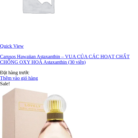
Quick View
Carusos Hawaiian Astaxanthin – VUA CỦA CÁC HOẠT CHẤT
CHỐNG OXY HOÁ Astaxanthin (30 viên)
Đặt hàng trước
Thêm vào giỏ hàng
Sale!