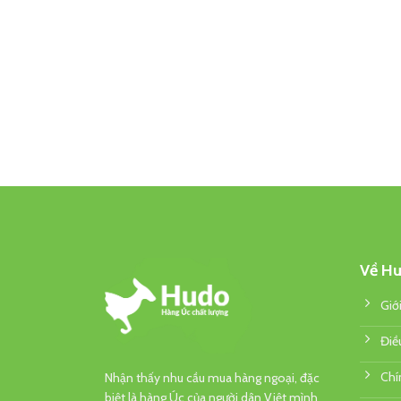
Về Hu
Giớ
Điề
Chí
Nhận thấy nhu cầu mua hàng ngoại, đặc
biệt là hàng Úc của người dân Việt mình