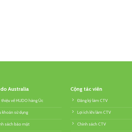
do Australia
Cộng tác viên
i thiệu về HUDO hàng Úc
Đăng ký làm CTV
u khoản sử dụng
Lợi ích khi làm CTV
nh sách bảo mật
Chính sách CTV