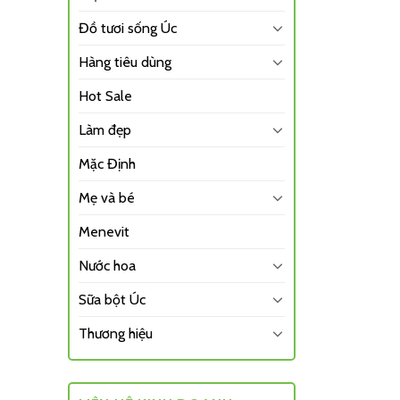
Đồ tươi sống Úc
Hàng tiêu dùng
Hot Sale
Làm đẹp
Mặc Định
Mẹ và bé
Menevit
Nước hoa
Sữa bột Úc
Thương hiệu