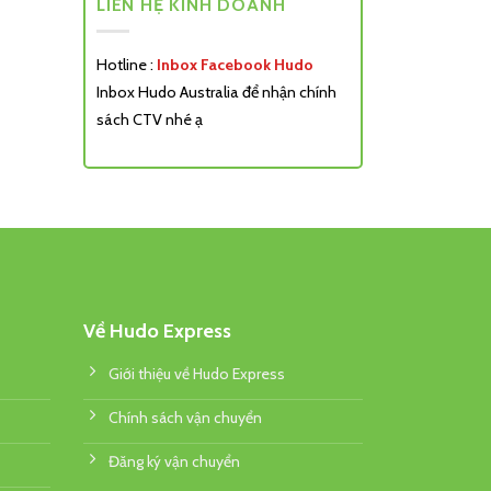
LIÊN HỆ KINH DOANH
Hotline :
Inbox Facebook Hudo
Inbox Hudo Australia để nhận chính
sách CTV nhé ạ
Về Hudo Express
Giới thiệu về Hudo Express
Chính sách vận chuyển
Đăng ký vận chuyển