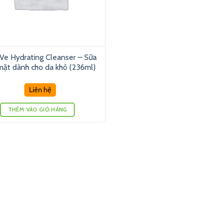
Ve Hydrating Cleanser – Sữa
mặt dành cho da khô (236ml)
Liên hệ
THÊM VÀO GIỎ HÀNG